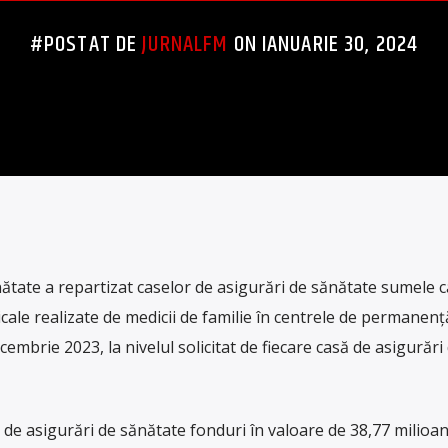
#POSTAT DE
JURNALFM
ON IANUARIE 30, 2024
ătate a repartizat caselor de asigurări de sănătate sumele c
cale realizate de medicii de familie în centrele de permanenț
embrie 2023, la nivelul solicitat de fiecare casă de asigurări
r de asigurări de sănătate fonduri în valoare de 38,77 milioane