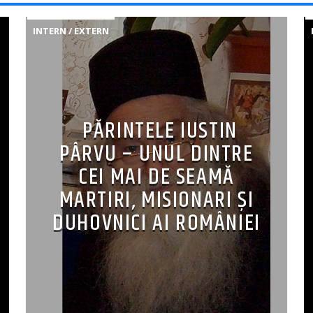
INTERN / EXTERN
PĂRINTELE IUSTIN
PÂRVU – UNUL DINTRE
CEI MAI DE SEAMĂ
MARTIRI, MISIONARI ŞI
DUHOVNICI AI ROMÂNIEI