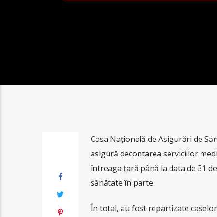
Casa Națională de Asigurări de Săn
asigură decontarea serviciilor medi
întreaga țară până la data de 31 dec
sănătate în parte.
În total, au fost repartizate caselo