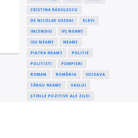
CRISTINA RĂDULESCU
DE NICOLAE USZKAI
ELEVI
INCENDIU
IPJ NEAMȚ
ISU NEAMȚ
NEAMȚ
PIATRA NEAMȚ
POLITIE
POLITISTI
POMPIERI
ROMAN
ROMÂNIA
SUCEAVA
TÂRGU NEAMȚ
VASLUI
ȘTIRILE POZITIVE ALE ZILEI