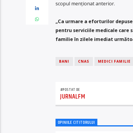
scopul menționat anterior.
„Ca urmare a eforturilor depuse 
pentru serviciile medicale care 
familie în zilele imediat următ
BANI
CNAS
MEDICI FAMILIE
#POSTAT DE
JURNALFM
OPINIILE CITITORULUI