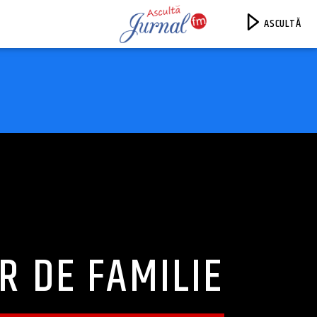
ASCULTĂ
Jurnal FM
OR DE FAMILIE