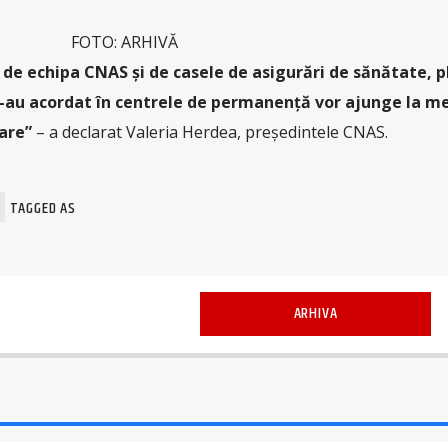
FOTO: ARHIVĂ
de echipa CNAS și de casele de asigurări de sănătate, pl
s-au acordat în centrele de permanență vor ajunge la me
oare”
– a declarat Valeria Herdea, președintele CNAS.
TAGGED AS
ARHIVA