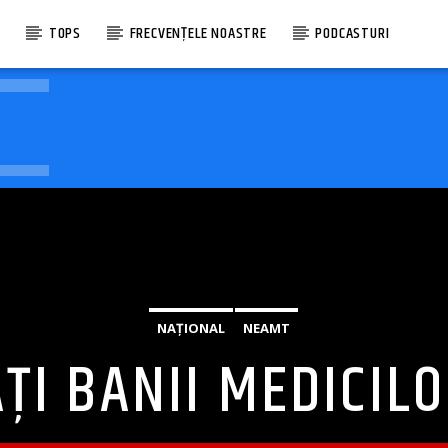
E
TOPS
FRECVENȚELE NOASTRE
PODCASTURI
NAȚIONAL
NEAMT
ȚI BANII MEDICIL