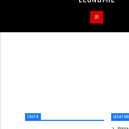
CAUTĂ
LEGATURI
Prima