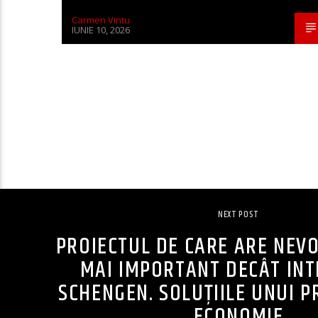
Carmen Vintu
IUNIE 10, 2026
NEXT POST
PROIECTUL DE CARE ARE NEVO
MAI IMPORTANT DECÂT INT
SCHENGEN. SOLUȚIILE UNUI 
ECONOMIE