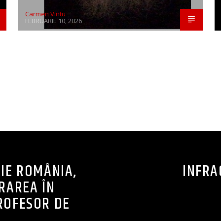
Carmen Vintu
FEBRUARIE 10, 2026
CONTINUE READING
IE ROMÂNIA,
INFRAC
RAREA ÎN
PROFESOR DE