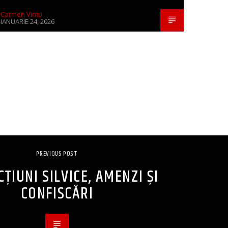
Carmen Vintu
IANUARIE 24, 2026
PREVIOUS POST
ȚIUNI SILVICE, AMENZI ȘI
CONFISCĂRI