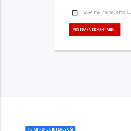
Save my name, email, 
TE-AR PUTEA INTERESA ȘI