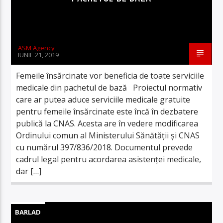
ASM Agency
IUNIE 21, 2019
Femeile însărcinate vor beneficia de toate serviciile
medicale din pachetul de bază Proiectul normativ
care ar putea aduce serviciile medicale gratuite
pentru femeile însărcinate este încă în dezbatere
publică la CNAS. Acesta are în vedere modificarea
Ordinului comun al Ministerului Sănătății și CNAS
cu numărul 397/836/2018. Documentul prevede
cadrul legal pentru acordarea asistenței medicale,
dar […]
BARLAD