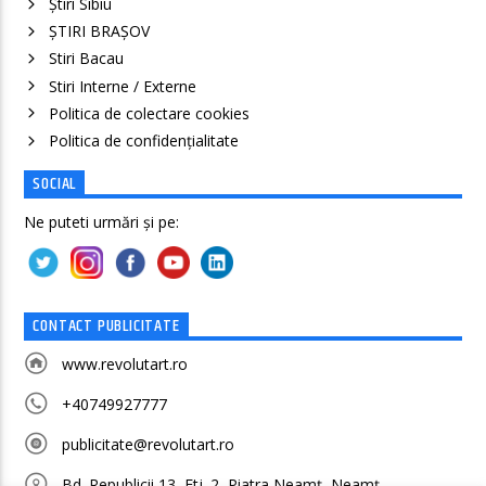
Știri Sibiu
ȘTIRI BRAȘOV
Stiri Bacau
Stiri Interne / Externe
Politica de colectare cookies
Politica de confidenţialitate
SOCIAL
Ne puteti urmări și pe:
CONTACT PUBLICITATE
www.revolutart.ro
+40749927777
publicitate@revolutart.ro
Bd. Republicii 13, Etj. 2, Piatra Neamț, Neamț