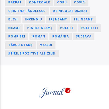
BĂRBAT
CONTROALE
COPII
COVID
CRISTINA RĂDULESCU
DE NICOLAE USZKAI
ELEVI
INCENDIU
IPJ NEAMȚ
ISU NEAMȚ
NEAMȚ
PIATRA NEAMȚ
POLITIE
POLITISTI
POMPIERI
ROMAN
ROMÂNIA
SUCEAVA
TÂRGU NEAMȚ
VASLUI
ȘTIRILE POZITIVE ALE ZILEI
PAGINI