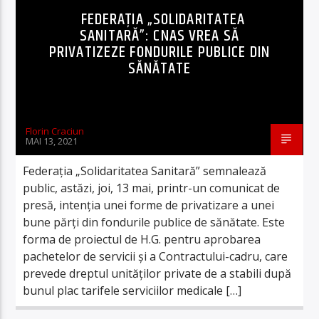
FEDERAȚIA „SOLIDARITATEA
SANITARĂ”: CNAS VREA SĂ
PRIVATIZEZE FONDURILE PUBLICE DIN
SĂNĂTATE
Florin Craciun
MAI 13, 2021
Federația „Solidaritatea Sanitară” semnalează
public, astăzi, joi, 13 mai, printr-un comunicat de
presă, intenția unei forme de privatizare a unei
bune părți din fondurile publice de sănătate. Este
forma de proiectul de H.G. pentru aprobarea
pachetelor de servicii şi a Contractului-cadru, care
prevede dreptul unităților private de a stabili după
bunul plac tarifele serviciilor medicale […]