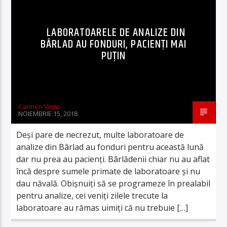
LABORATOARELE DE ANALIZE DIN
BÂRLAD AU FONDURI, PACIENȚI MAI
PUȚIN
Carmen Vintu
NOIEMBRIE 15, 2018
Deși pare de necrezut, multe laboratoare de
analize din Bârlad au fonduri pentru această lună
dar nu prea au pacienți. Bârlădenii chiar nu au aflat
încă despre sumele primate de laboratoare și nu
dau năvală. Obișnuiți să se programeze în prealabil
pentru analize, cei veniți zilele trecute la
laboratoare au rămas uimiți că nu trebuie […]