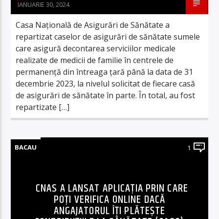
IANUARIE 30, 2024
Casa Națională de Asigurări de Sănătate a
repartizat caselor de asigurări de sănătate sumele
care asigură decontarea serviciilor medicale
realizate de medicii de familie în centrele de
permanență din întreaga țară până la data de 31
decembrie 2023, la nivelul solicitat de fiecare casă
de asigurări de sănătate în parte. În total, au fost
repartizate […]
BACAU
1
CNAS A LANSAT APLICAȚIA PRIN CARE
POȚI VERIFICA ONLINE DACĂ
ANGAJATORUL ÎȚI PLĂTEȘTE