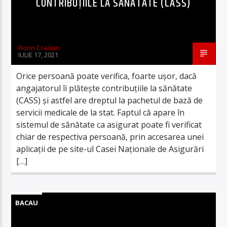
CONTRIBUȚIILE LA SĂNĂTATE (CASS)
Florin Craciun
IULIE 17, 2021
Orice persoană poate verifica, foarte ușor, dacă
angajatorul îi plătește contribuțiile la sănătate
(CASS) și astfel are dreptul la pachetul de bază de
servicii medicale de la stat. Faptul că apare în
sistemul de sănătate ca asigurat poate fi verificat
chiar de respectiva persoană, prin accesarea unei
aplicații de pe site-ul Casei Naționale de Asigurări
[…]
BACAU