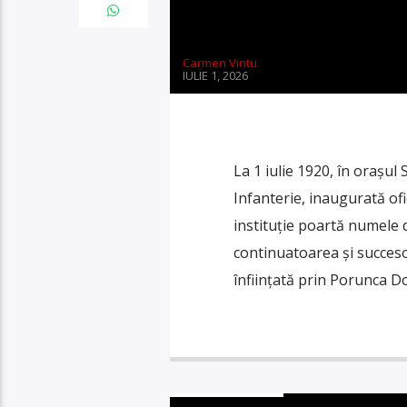
Carmen Vintu
IULIE 1, 2026
La 1 iulie 1920, în orașul S
Infanterie, inaugurată ofi
instituție poartă numele 
continuatoarea și succesoa
înființată prin Porunca D