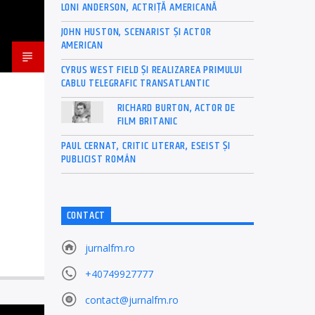
LONI ANDERSON, ACTRIȚĂ AMERICANĂ
JOHN HUSTON, SCENARIST ȘI ACTOR
AMERICAN
CYRUS WEST FIELD ȘI REALIZAREA PRIMULUI
CABLU TELEGRAFIC TRANSATLANTIC
RICHARD BURTON, ACTOR DE
FILM BRITANIC
PAUL CERNAT, CRITIC LITERAR, ESEIST ȘI
PUBLICIST ROMÂN
CONTACT
jurnalfm.ro
+40749927777
contact@jurnalfm.ro