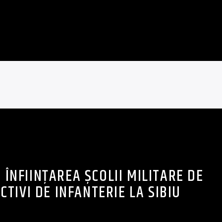
0: ÎNFIINȚAREA ȘCOLII MILITARE DE
ACTIVI DE INFANTERIE LA SIBIU