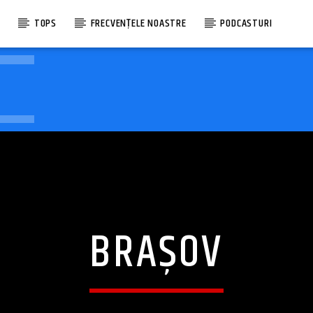
E
TOPS
FRECVENȚELE NOASTRE
PODCASTURI
BRAȘOV