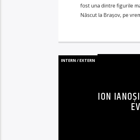
fost una dintre figurile ma
Născut la Brașov, pe vre
INTERN / EXTERN
ION IANOȘI
E