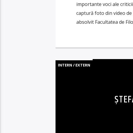
importante voci ale critic
captură foto din video de 
absolvit Facultatea de Filo
INTERN / EXTERN
ȘTEF