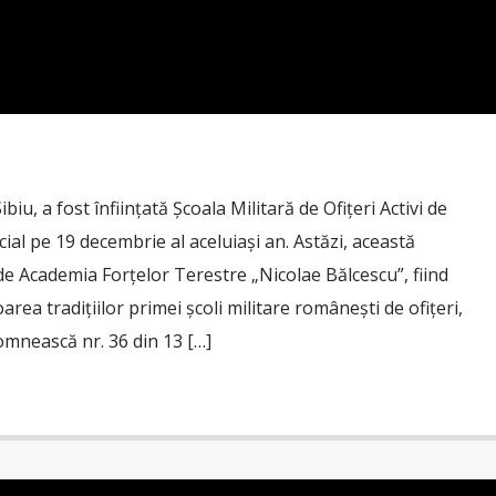
ibiu, a fost înființată Școala Militară de Ofițeri Activi de
cial pe 19 decembrie al aceluiași an. Astăzi, această
de Academia Forțelor Terestre „Nicolae Bălcescu”, fiind
rea tradițiilor primei școli militare românești de ofițeri,
omnească nr. 36 din 13 […]