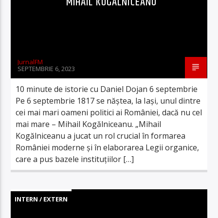
MIHAIL KOGĂLNICEANU
JurnalFM
SEPTEMBRIE 6, 2023
10 minute de istorie cu Daniel Dojan 6 septembrie
Pe 6 septembrie 1817 se năștea, la Iași, unul dintre
cei mai mari oameni politici ai României, dacă nu cel
mai mare – Mihail Kogălniceanu. „Mihail
Kogălniceanu a jucat un rol crucial în formarea
României moderne și în elaborarea Legii organice,
care a pus bazele instituțiilor […]
INTERN / EXTERN