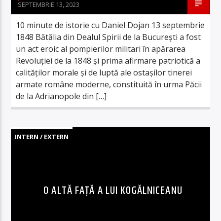
SEPTEMBRIE 13, 2023
10 minute de istorie cu Daniel Dojan 13 septembrie
1848 Bătălia din Dealul Spirii de la Bucureşti a fost
un act eroic al pompierilor militari în apărarea
Revoluţiei de la 1848 şi prima afirmare patriotică a
calităţilor morale şi de luptă ale ostaşilor tinerei
armate române moderne, constituită în urma Păcii
de la Adrianopole din […]
INTERN / EXTERN
O ALTĂ FAȚĂ A LUI KOGĂLNICEANU