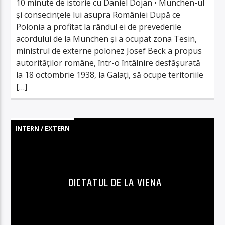
10 minute de istorie cu Daniel Dojan • Munchen-ul
și consecințele lui asupra României După ce
Polonia a profitat la rândul ei de prevederile
acordului de la Munchen și a ocupat zona Tesin,
ministrul de externe polonez Josef Beck a propus
autorităților române, într-o întâlnire desfășurată
la 18 octombrie 1938, la Galați, să ocupe teritoriile
[…]
INTERN / EXTERN
DICTATUL DE LA VIENA