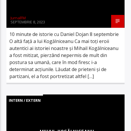
JurnalFM
SEPTEMBRIE 8, 2023
10 minute de istorie cu Daniel Dojan 8 septembrie
O altă față a lui Kogălniceanu Ca mai toţi eroii
autentici ai istoriei noastre şi Mihail Kogălniceanu
a fost mitizat, pierzând nepermis de mult din
postura sa umană, care în mod firesc i-a
determinat acţiunile. Lăudat de prieteni şi de
partizani, el a fost portretizat altfel […]
INTERN / EXTERN