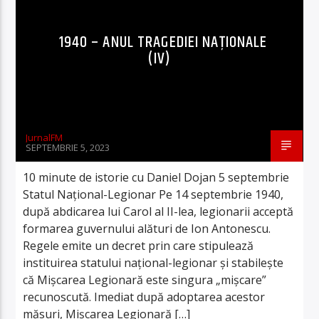
1940 – ANUL TRAGEDIEI NAȚIONALE
(IV)
JurnalFM
SEPTEMBRIE 5, 2023
10 minute de istorie cu Daniel Dojan 5 septembrie
Statul Național-Legionar Pe 14 septembrie 1940,
după abdicarea lui Carol al II-lea, legionarii acceptă
formarea guvernului alături de Ion Antonescu.
Regele emite un decret prin care stipulează
instituirea statului național-legionar și stabilește
că Mișcarea Legionară este singura „mișcare”
recunoscută. Imediat după adoptarea acestor
măsuri, Mișcarea Legionară […]