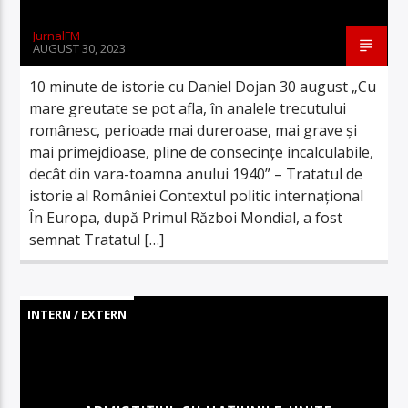
JurnalFM
AUGUST 30, 2023
10 minute de istorie cu Daniel Dojan 30 august „Cu
mare greutate se pot afla, în analele trecutului
românesc, perioade mai dureroase, mai grave și
mai primejdioase, pline de consecințe incalculabile,
decât din vara-toamna anului 1940” – Tratatul de
istorie al României Contextul politic internațional
În Europa, după Primul Război Mondial, a fost
semnat Tratatul […]
INTERN / EXTERN