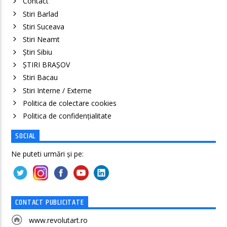
Contact
Stiri Barlad
Stiri Suceava
Stiri Neamt
Știri Sibiu
ȘTIRI BRAȘOV
Stiri Bacau
Stiri Interne / Externe
Politica de colectare cookies
Politica de confidenţialitate
SOCIAL
Ne puteti urmări și pe:
CONTACT PUBLICITATE
www.revolutart.ro