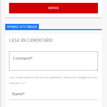
ARHIVA
OPINIILE CITITORULUI
LASA UN COMENTARIU
Your email address will not be published. Câmpurile obligatorii sunt
marcate cu *