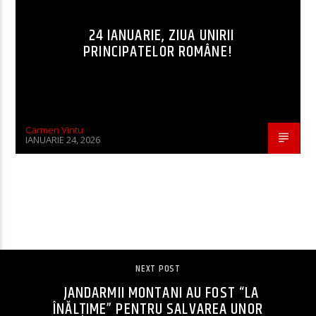
24 IANUARIE, ZIUA UNIRII
PRINCIPATELOR ROMÂNE!
Carmen Vintu
IANUARIE 24, 2026
CONTINUE READING
NEXT POST
JANDARMII MONTANI AU FOST “LA
ÎNĂLȚIME” PENTRU SALVAREA UNOR