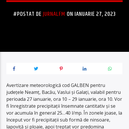
#POSTAT DE
JURNALFM
ON IANUARIE 27, 2023
Avertizare meteorologică cod GALBEN pentru
județele Neamț, Bacău, Vaslui și Galați, valabil pentru
perioada 27 ianuarie, ora 10 – 29 ianuarie, ora 10. Vor
fi înregistrate precipitații însemnate cantitativ și se
vor acumula în general 25…40 l/mp. În zonele joase, la
început vor fi precipitații sub formă de ninsoare,
lapoviță și ploaie, apoi treptat vor predomina