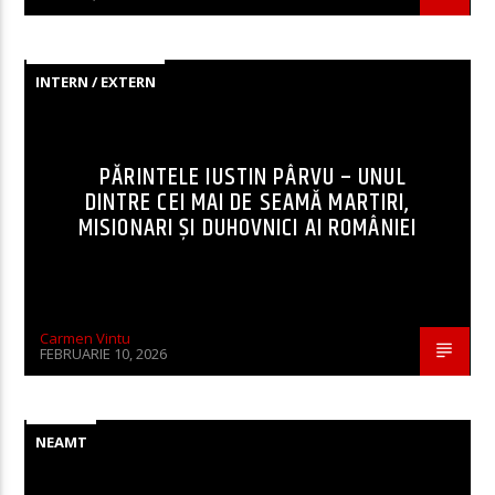
INTERN / EXTERN
PĂRINTELE IUSTIN PÂRVU – UNUL
DINTRE CEI MAI DE SEAMĂ MARTIRI,
MISIONARI ŞI DUHOVNICI AI ROMÂNIEI
Carmen Vintu
FEBRUARIE 10, 2026
NEAMT