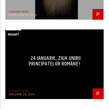
Carmen Vintu
FEBRUARIE 10, 2026
NEAMT
24 IANUARIE, ZIUA UNIRII
PRINCIPATELOR ROMÂNE!
Carmen Vintu
IANUARIE 24, 2026