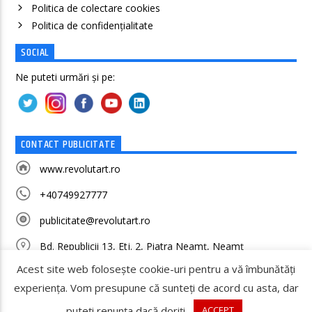
Politica de colectare cookies
Politica de confidenţialitate
SOCIAL
Ne puteti urmări și pe:
CONTACT PUBLICITATE
www.revolutart.ro
+40749927777
publicitate@revolutart.ro
Bd. Republicii 13, Etj. 2, Piatra Neamț, Neamț
Acest site web folosește cookie-uri pentru a vă îmbunătăți
experiența. Vom presupune că sunteți de acord cu asta, dar
puteți renunța dacă doriți.
ACCEPT