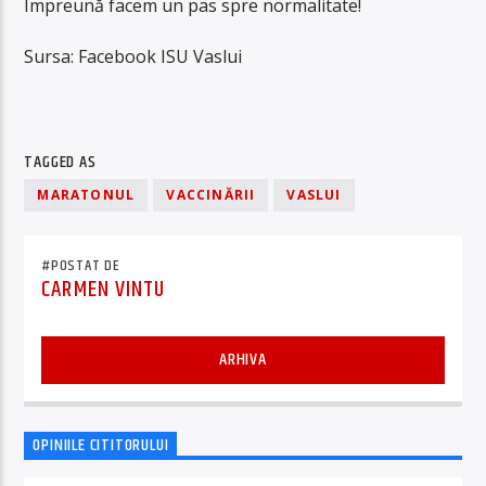
Împreună facem un pas spre normalitate!
Sursa: Facebook ISU Vaslui
TAGGED AS
MARATONUL
VACCINĂRII
VASLUI
#POSTAT DE
CARMEN VINTU
ARHIVA
OPINIILE CITITORULUI