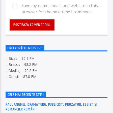
Save my name, email, and website in this
browser for the next time I comment.
FRECVENȚELE NOASTRE
– Bicaz – 96.1 FM
– Brașov – 98.2 FM
– Mediaș – 90.2 FM
– Onești – 87.8 FM
CELE MAI RECENTE ȘTIRI
PAUL ANGHEL, DRAMATURG, PUBLICIST, PROZATOR, ESEIST ȘI
ROMANCIER ROMÂN