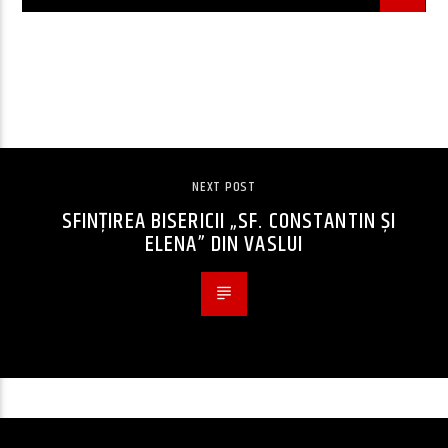
CONTINUE READING
NEXT POST
SFINȚIREA BISERICII „SF. CONSTANTIN ȘI
ELENA” DIN VASLUI