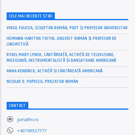
CELE MAI RECENTE ȘTIRI
VIRGIL FULICEA, SCULPTOR ROMÂN, POET ȘI PROFESOR UNIVERSITAR
HEIMANN HARITON TIKTIN, LINGVIST ROMÂN ȘI PROFESOR DE
LINGVISTICĂ
RYDEL MARY LYNCH, CÂNTĂREAȚĂ, ACTRIȚĂ DE TELEVIZIUNE,
MUZICIANĂ, INSTRUMENTALISTĂ ȘI DANSATOARE AMERICANĂ
ANNA KENDRICK, ACTRIȚĂ ȘI CÂNTĂREAȚĂ AMERICANĂ
NICOLAE D. POPESCU, PROZATOR ROMÂN
CONTACT
jurnalfm.ro
+40749927777