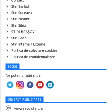
Contact
Stiri Barlad
Stiri Suceava
Stiri Neamt
Știri Sibiu
ȘTIRI BRAȘOV
Stiri Bacau
Stiri Interne / Externe
Politica de colectare cookies
Politica de confidenţialitate
SOCIAL
Ne puteti urmări și pe:
CONTACT PUBLICITATE
www.revolutart.ro