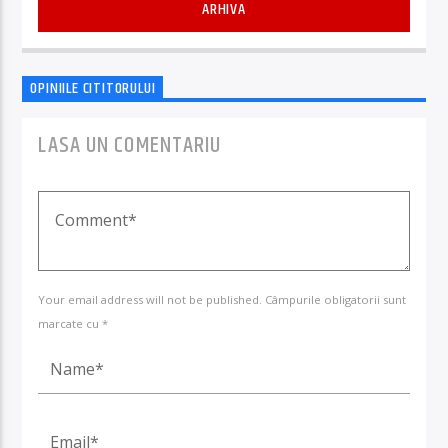
ARHIVA
OPINIILE CITITORULUI
LASA UN COMENTARIU
Your email address will not be published. Câmpurile obligatorii sunt
marcate cu *