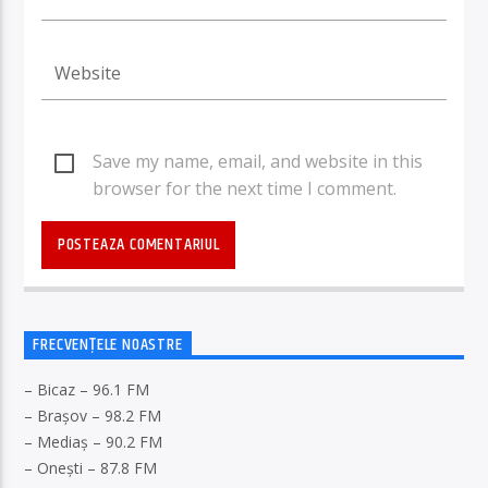
Save my name, email, and website in this
browser for the next time I comment.
FRECVENȚELE NOASTRE
– Bicaz – 96.1 FM
– Brașov – 98.2 FM
– Mediaș – 90.2 FM
– Onești – 87.8 FM