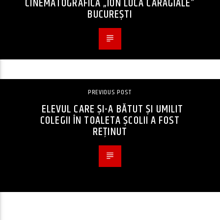
CINEMATOGRAFICĂ „ION LUCA CARAGIALE”
BUCUREȘTI
PREVIOUS POST
ELEVUL CARE ȘI-A BĂTUT ȘI UMILIT
COLEGII ÎN TOALETA ȘCOLII A FOST
REȚINUT