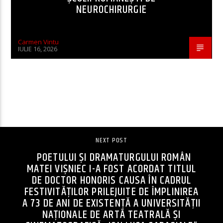
NEUROCHIRURGIE
Carmen Vintu
IULIE 16, 2026
CONTINUE READING
NEXT POST
POETULUI ȘI DRAMATURGULUI ROMÂN
MATEI VIȘNIEC I-A FOST ACORDAT TITLUL
DE DOCTOR HONORIS CAUSA ÎN CADRUL
FESTIVITĂȚILOR PRILEJUITE DE ÎMPLINIREA
A 73 DE ANI DE EXISTENȚĂ A UNIVERSITĂȚII
NAȚIONALE DE ARTĂ TEATRALĂ ȘI