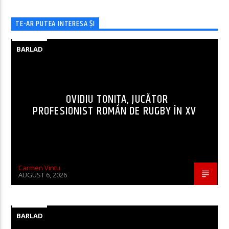
TE-AR PUTEA INTERESA ȘI
BARLAD
OVIDIU TONIȚA, JUCĂTOR
PROFESIONIST ROMÂN DE RUGBY ÎN XV
Carmen Vintu
AUGUST 6, 2026
BARLAD