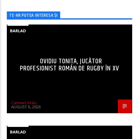
TE-AR PUTEA INTERESA ȘI
BARLAD
OVIDIU TONIȚA, JUCĂTOR
PROFESIONIST ROMÂN DE RUGBY ÎN XV
Carmen Vintu
AUGUST 6, 2026
BARLAD