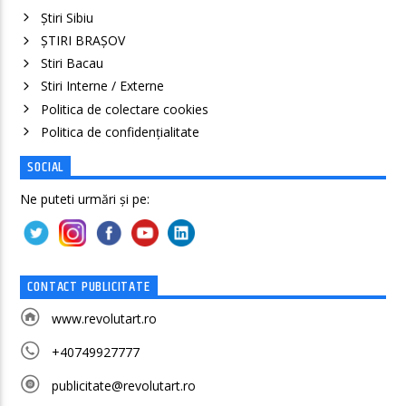
Știri Sibiu
ȘTIRI BRAȘOV
Stiri Bacau
Stiri Interne / Externe
Politica de colectare cookies
Politica de confidenţialitate
SOCIAL
Ne puteti urmări și pe:
CONTACT PUBLICITATE
www.revolutart.ro
+40749927777
publicitate@revolutart.ro