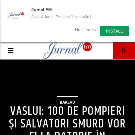
Jurnal FM
Ascultă Jurnal FM direct în aplicație !
No Thanks
INSTALL
BARLAD
VASLUI: 100 DE POMPIERI
ȘI SALVATORI SMURD VOR