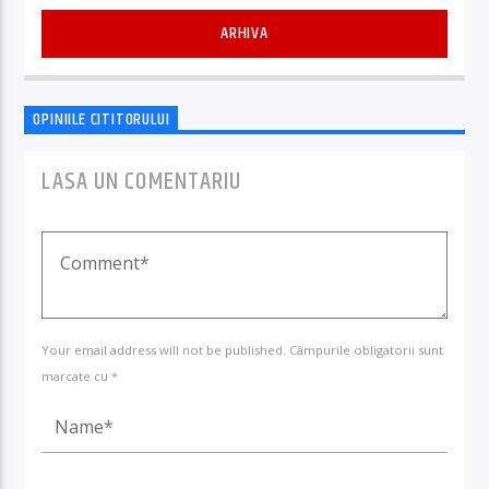
ARHIVA
OPINIILE CITITORULUI
LASA UN COMENTARIU
Your email address will not be published. Câmpurile obligatorii sunt
marcate cu *