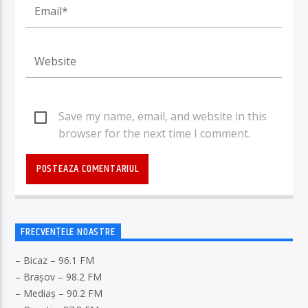
Save my name, email, and website in this
browser for the next time I comment.
FRECVENȚELE NOASTRE
– Bicaz – 96.1 FM
– Brașov – 98.2 FM
– Mediaș – 90.2 FM