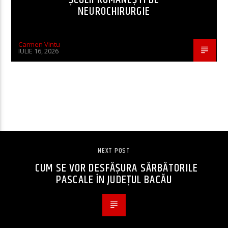
NEUROCHIRURGIE
Carmen Vintu
IULIE 16, 2026
CONTINUE READING
NEXT POST
CUM SE VOR DESFĂȘURA SĂRBĂTORILE
PASCALE ÎN JUDEȚUL BACĂU