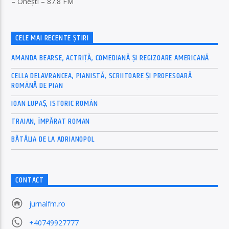
– Onești – 87.8 FM
CELE MAI RECENTE ȘTIRI
AMANDA BEARSE, ACTRIȚĂ, COMEDIANĂ ȘI REGIZOARE AMERICANĂ
CELLA DELAVRANCEA, PIANISTĂ, SCRIITOARE ȘI PROFESOARĂ
ROMÂNĂ DE PIAN
IOAN LUPAȘ, ISTORIC ROMÂN
TRAIAN, ÎMPĂRAT ROMAN
BĂTĂLIA DE LA ADRIANOPOL
CONTACT
jurnalfm.ro
+40749927777