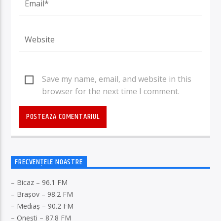
Save my name, email, and website in this
browser for the next time I comment.
FRECVENȚELE NOASTRE
– Bicaz – 96.1 FM
– Brașov – 98.2 FM
– Mediaș – 90.2 FM
– Onești – 87.8 FM