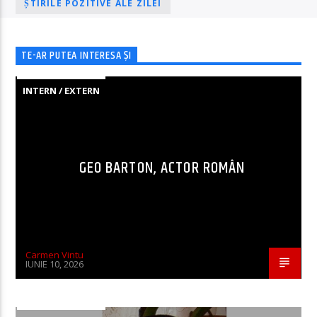
ȘTIRILE POZITIVE ALE ZILEI
TE-AR PUTEA INTERESA ȘI
INTERN / EXTERN
GEO BARTON, ACTOR ROMÂN
Carmen Vintu
IUNIE 10, 2026