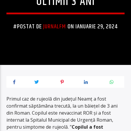
ULTIMII 3 ANI
#POSTAT DE
JURNALFM
ON IANUARIE 29, 2024
Primul caz de rujeolă din județul Neamț a fost
confirmat săptămâna trecută, la un băiețel de 3 ani
din Roman. Copilul este nevaccinat ROR și a fost
internat la Spitalul Municipal de Urgență Roman,
pentru simptome de rujeolă. ”
Copilul a fost