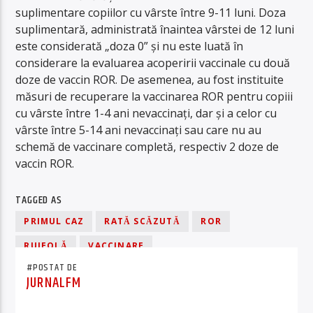
suplimentare copiilor cu vârste între 9-11 luni. Doza
suplimentară, administrată înaintea vârstei de 12 luni
este considerată „doza 0” și nu este luată în
considerare la evaluarea acoperirii vaccinale cu două
doze de vaccin ROR. De asemenea, au fost instituite
măsuri de recuperare la vaccinarea ROR pentru copiii
cu vârste între 1-4 ani nevaccinați, dar și a celor cu
vârste între 5-14 ani nevaccinați sau care nu au
schemă de vaccinare completă, respectiv 2 doze de
vaccin ROR.
TAGGED AS
PRIMUL CAZ
RATĂ SCĂZUTĂ
ROR
RUJEOLĂ
VACCINARE
#POSTAT DE
JURNALFM