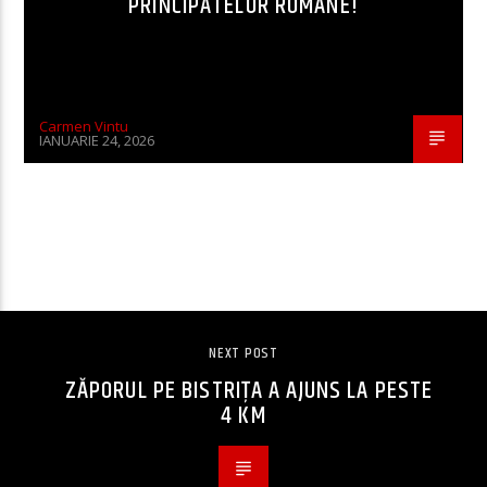
PRINCIPATELOR ROMÂNE!
Carmen Vintu
IANUARIE 24, 2026
CONTINUE READING
NEXT POST
ZĂPORUL PE BISTRIȚA A AJUNS LA PESTE
4 KM