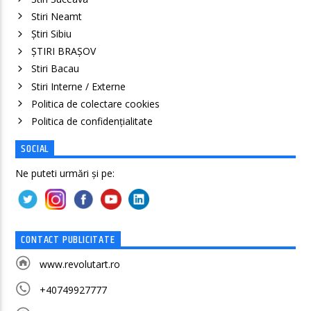
Stiri Neamt
Știri Sibiu
ȘTIRI BRAȘOV
Stiri Bacau
Stiri Interne / Externe
Politica de colectare cookies
Politica de confidenţialitate
SOCIAL
Ne puteti urmări și pe:
CONTACT PUBLICITATE
www.revolutart.ro
+40749927777