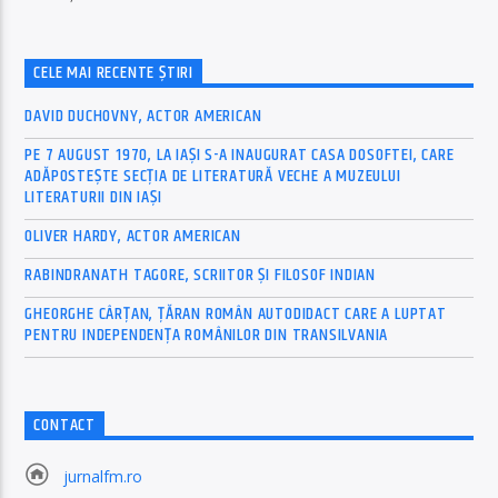
CELE MAI RECENTE ȘTIRI
DAVID DUCHOVNY, ACTOR AMERICAN
PE 7 AUGUST 1970, LA IAŞI S-A INAUGURAT CASA DOSOFTEI, CARE
ADĂPOSTEŞTE SECŢIA DE LITERATURĂ VECHE A MUZEULUI
LITERATURII DIN IAŞI
OLIVER HARDY, ACTOR AMERICAN
RABINDRANATH TAGORE, SCRIITOR ȘI FILOSOF INDIAN
GHEORGHE CÂRȚAN, ŢĂRAN ROMÂN AUTODIDACT CARE A LUPTAT
PENTRU INDEPENDENȚA ROMÂNILOR DIN TRANSILVANIA
CONTACT
jurnalfm.ro