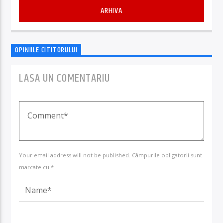
ARHIVA
OPINIILE CITITORULUI
LASA UN COMENTARIU
Your email address will not be published. Câmpurile obligatorii sunt
marcate cu *