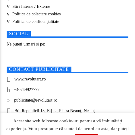
Stiri Interne / Externe
Politica de colectare cookies
Politica de confidenţialitate
SOCIAL
Ne puteti urmări și pe:
CONTACT PUBLICITATE
www.revolutart.ro
+40749927777
publicitate@revolutart.ro
Bd. Republicii 13, Etj. 2, Piatra Neamț, Neamț
Acest site web folosește cookie-uri pentru a vă îmbunătăți
experiența. Vom presupune că sunteți de acord cu asta, dar puteți