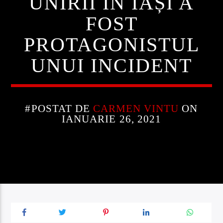
UNIRII ÎN IAȘI A
FOST
PROTAGONISTUL
UNUI INCIDENT
#POSTAT DE
CARMEN VINTU
ON
IANUARIE 26, 2021