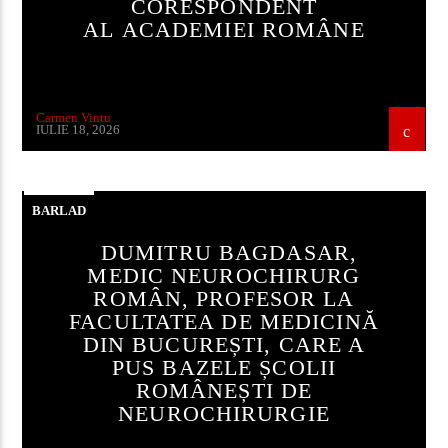
CORESPONDENT
AL ACADEMIEI ROMÂNE
Carmen Vintu
IULIE 18, 2026
BARLAD
DUMITRU BAGDASAR,
MEDIC NEUROCHIRURG
ROMÂN, PROFESOR LA
FACULTATEA DE MEDICINĂ
DIN BUCUREȘTI, CARE A
PUS BAZELE ȘCOLII
ROMÂNEȘTI DE
NEUROCHIRURGIE