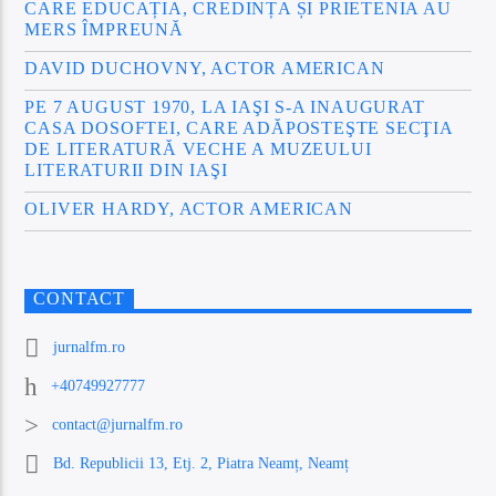
CARE EDUCAȚIA, CREDINȚA ȘI PRIETENIA AU
MERS ÎMPREUNĂ
DAVID DUCHOVNY, ACTOR AMERICAN
PE 7 AUGUST 1970, LA IAŞI S-A INAUGURAT
CASA DOSOFTEI, CARE ADĂPOSTEŞTE SECŢIA
DE LITERATURĂ VECHE A MUZEULUI
LITERATURII DIN IAŞI
OLIVER HARDY, ACTOR AMERICAN
CONTACT
jurnalfm.ro
+40749927777
contact@jurnalfm.ro
Bd. Republicii 13, Etj. 2, Piatra Neamț, Neamț