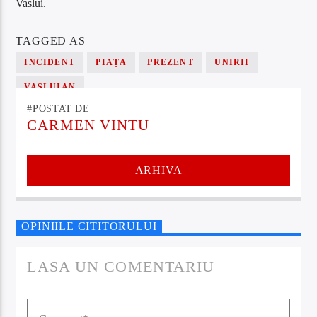
Vaslui.
TAGGED AS
INCIDENT
PIAȚA
PREZENT
UNIRII
VASLUIAN
#POSTAT DE
CARMEN VINTU
ARHIVA
OPINIILE CITITORULUI
LASA UN COMENTARIU