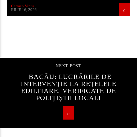
Carmen Vintu
IULIE 16, 2026
CONTINUE READING
NEXT POST
BACĂU: LUCRĂRILE DE
INTERVENȚIE LA REȚELELE
EDILITARE, VERIFICATE DE
POLIȚIȘTII LOCALI