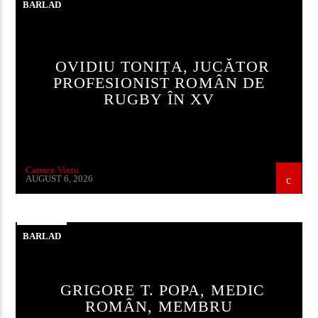
BARLAD
OVIDIU TONIȚA, JUCĂTOR
PROFESIONIST ROMÂN DE
RUGBY ÎN XV
Carmen Vintu
AUGUST 6, 2026
BARLAD
GRIGORE T. POPA, MEDIC
ROMÂN, MEMBRU