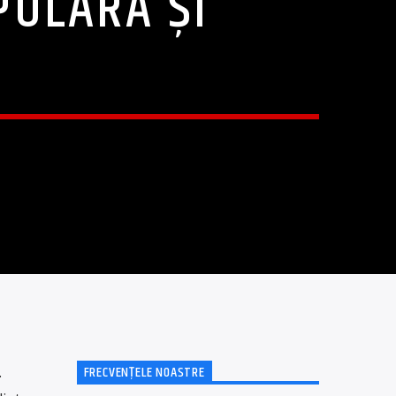
PULARĂ ȘI
FRECVENȚELE NOASTRE
.