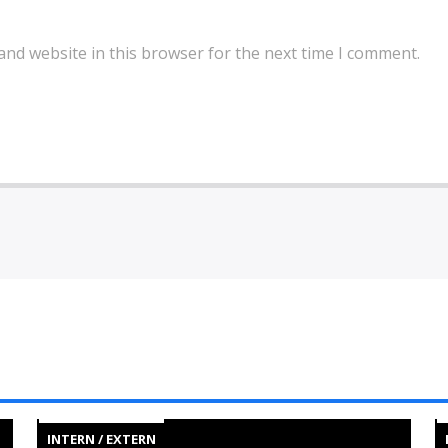
and website in this browser for the next time I comment.
INTERN / EXTERN