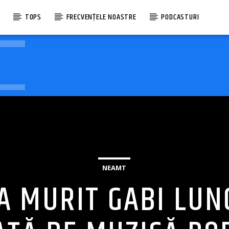
E
TOPS
FRECVENȚELE NOASTRE
PODCASTURI
NEAMT
 A MURIT GABI LUN