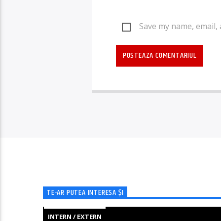
Save my name, email, 
TE-AR PUTEA INTERESA ȘI
INTERN / EXTERN