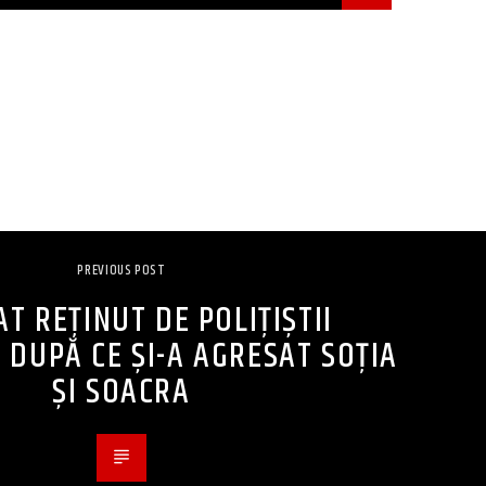
PREVIOUS POST
T REȚINUT DE POLIȚIȘTII
 DUPĂ CE ȘI-A AGRESAT SOȚIA
ȘI SOACRA