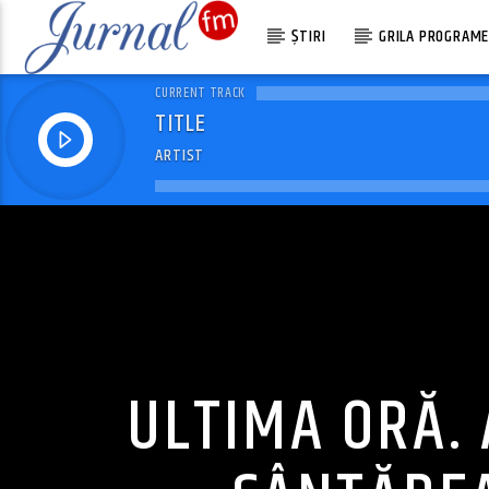
ȘTIRI
GRILA PROGRAM
CURRENT TRACK
TITLE
ARTIST
ULTIMA ORĂ.