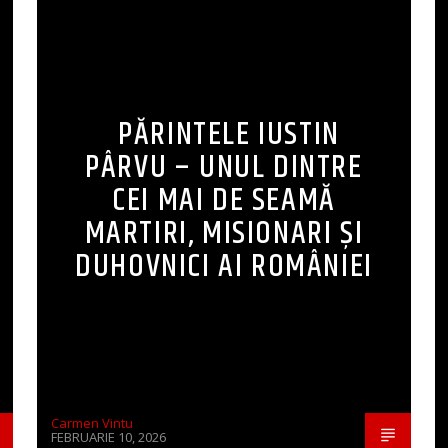
PĂRINTELE IUSTIN
PÂRVU – UNUL DINTRE
CEI MAI DE SEAMĂ
MARTIRI, MISIONARI ŞI
DUHOVNICI AI ROMÂNIEI
Carmen Vintu
FEBRUARIE 10, 2026