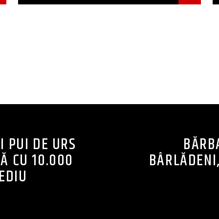
CONTINUE READING
I PUI DE URS
BĂRBA
Ă CU 10.000
BÂRLĂDENI,
EDIU