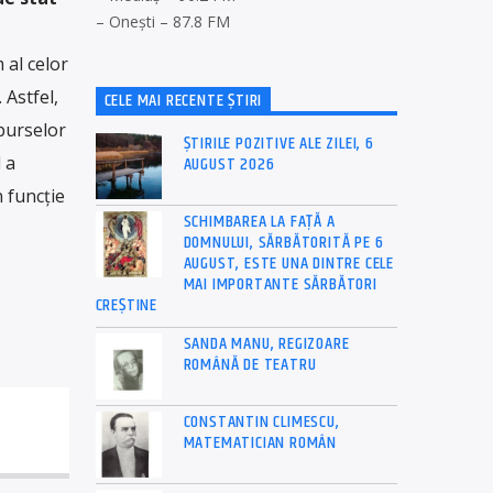
– Onești – 87.8 FM
 al celor
 Astfel,
CELE MAI RECENTE ȘTIRI
burselor
ȘTIRILE POZITIVE ALE ZILEI, 6
AUGUST 2026
 a
 funcție
SCHIMBAREA LA FAȚĂ A
DOMNULUI, SĂRBĂTORITĂ PE 6
AUGUST, ESTE UNA DINTRE CELE
MAI IMPORTANTE SĂRBĂTORI
CREȘTINE
SANDA MANU, REGIZOARE
ROMÂNĂ DE TEATRU
CONSTANTIN CLIMESCU,
MATEMATICIAN ROMÂN