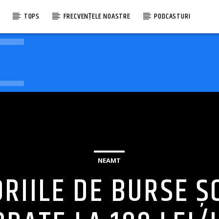
E
TOPS
FRECVENȚELE NOASTRE
PODCASTURI
NEAMT
RIILE DE BURSE Ș