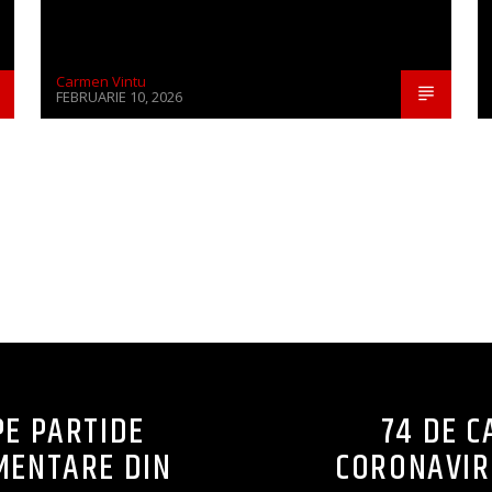
Carmen Vintu
FEBRUARIE 10, 2026
CONTINUE READING
PE PARTIDE
74 DE C
AMENTARE DIN
CORONAVIRU