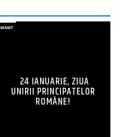
NEAMT
24 IANUARIE, ZIUA
UNIRII PRINCIPATELOR
ROMÂNE!