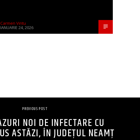
Carmen Vintu
IANUARIE 24, 2026
PREVIOUS POST
AZURI NOI DE INFECTARE CU
S ASTĂZI, ÎN JUDEȚUL NEAMȚ