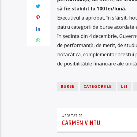
să fie stabilit la 100 lei/lună.
Executivul a aprobat, în sfârșit, h
patru categorii de burse acordate el
în ședința din 4 decembrie, Guvernu
de performanță, de merit, de studiu 
hotărât că, complementar acestui pl
de posibilitățile financiare ale unită
BURSE
CATEGORIILE
LEI
#POSTAT DE
CARMEN VINTU