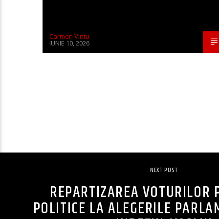
Carmen Vintu
IUNIE 10, 2026
NEXT POST
REPARTIZAREA VOTURILOR 
POLITICE LA ALEGERILE PARL