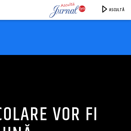
ASCULTĂ
Jurnal FM
COLARE VOR FI