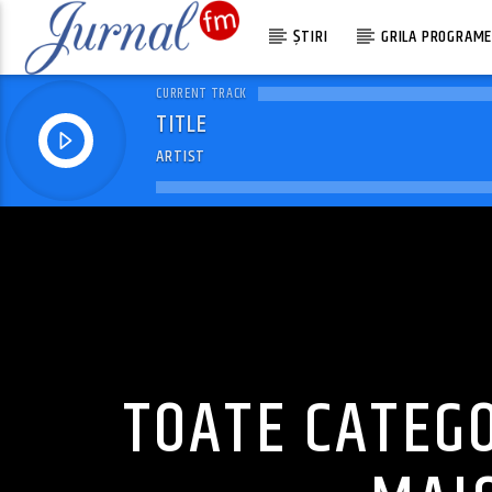
ȘTIRI
GRILA PROGRAM
CURRENT TRACK
TITLE
ARTIST
TOATE CATEGO