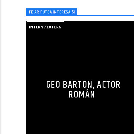
TE-AR PUTEA INTERESA ȘI
INTERN / EXTERN
GEO BARTON, ACTOR
ROMÂN