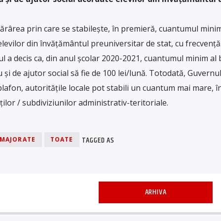
otărârea prin care se stabilește, în premieră, cuantumul minim
evilor din învățământul preuniversitar de stat, cu frecvență.
l a decis ca, din anul școlar 2020-2021, cuantumul minim al 
și de ajutor social să fie de 100 lei/lună. Totodată, Guvernul
afon, autoritățile locale pot stabili un cuantum mai mare, în
ților / subdiviziunilor administrativ-teritoriale.
TAGGED AS
MAJORATE
TOATE
ARHIVA