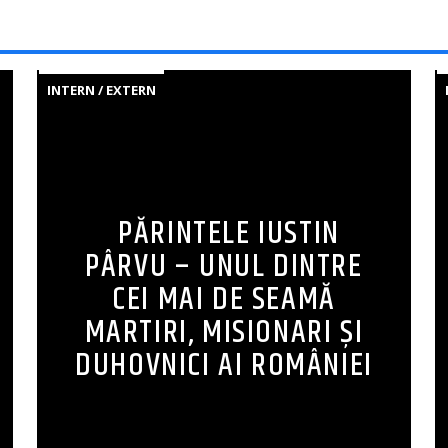
INTERN / EXTERN
PĂRINTELE IUSTIN
PÂRVU – UNUL DINTRE
CEI MAI DE SEAMĂ
MARTIRI, MISIONARI ŞI
DUHOVNICI AI ROMÂNIEI