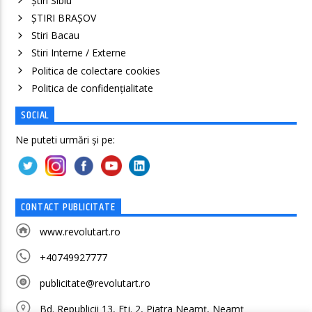
Știri Sibiu
ȘTIRI BRAȘOV
Stiri Bacau
Stiri Interne / Externe
Politica de colectare cookies
Politica de confidenţialitate
SOCIAL
Ne puteti urmări și pe:
CONTACT PUBLICITATE
www.revolutart.ro
+40749927777
publicitate@revolutart.ro
Bd. Republicii 13, Etj. 2, Piatra Neamț, Neamț