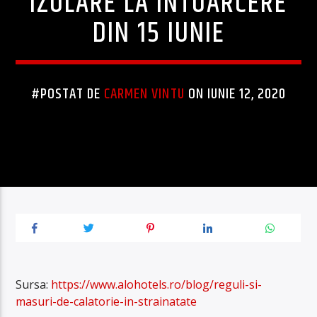
IZOLARE LA ÎNTOARCERE
DIN 15 IUNIE
#POSTAT DE
CARMEN VINTU
ON IUNIE 12, 2020
Sursa:
https://www.alohotels.ro/blog/reguli-si-
masuri-de-calatorie-in-strainatate