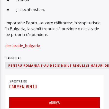
și Liechtenstein.
Important: Pentru cei care călătoresc în scop turistic
în Bulgaria, la vamă trebuie să prezinte o declarație
pe propria răspundere:
declaratie_bulgaria
TAGGED AS
PENTRU ROMÂNIA S-AU DECIS NOILE REGULI ȘI MĂSURI D
#POSTAT DE
CARMEN VINTU
ARHIVA