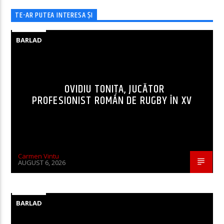
TE-AR PUTEA INTERESA ȘI
BARLAD
OVIDIU TONIȚA, JUCĂTOR
PROFESIONIST ROMÂN DE RUGBY ÎN XV
Carmen Vintu
AUGUST 6, 2026
BARLAD