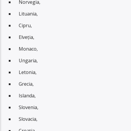
Norvegia,
Lituania,
Cipru,
Elveția,
Monaco,
Ungaria,
Letonia,
Grecia,
Islanda,
Slovenia,
Slovacia,
Croația