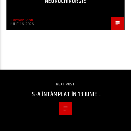
NEUROCHIRURGIE
Carmen Vintu
IULIE 16, 2026
CONTINUE READING
NEXT POST
S-A ÎNTÂMPLAT ÎN 13 IUNIE…