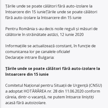
Țările unde se poate călători fără auto-izolare la
întoarcere din 15 iunieȚările unde se poate călători
fără auto-izolare la întoarcere din 15 iunie
Pentru România s-au decis noile reguli și măsuri de
călătorie în străinătate astăzi, 12 iunie 2020
Informațiile se actualizează constant, în funcție de
comunicarea lor pe canalele oficiale!
Declarație intrare Bulgaria:
Țările unde se poate călători fără auto-izolare la
întoarcere din 15 iunie
Comitetul Național pentru Situații de Urgență (CNSU)
a adoptat HOTĂRÂREA nr. 28 din 11.06.2020 conform
căreia, dintr-o vacanță, ne putem întoarce liniștiți
acasă fără autoizolare.