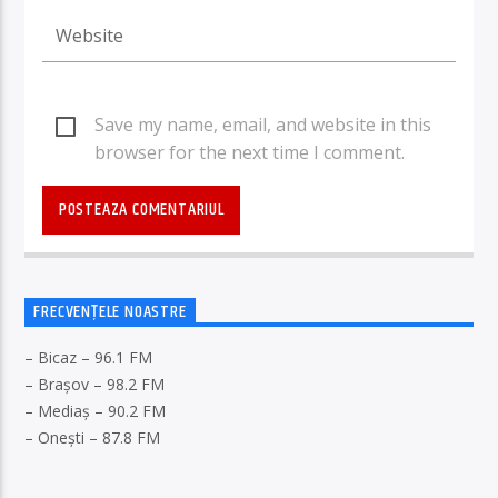
Save my name, email, and website in this
browser for the next time I comment.
FRECVENȚELE NOASTRE
– Bicaz – 96.1 FM
– Brașov – 98.2 FM
– Mediaș – 90.2 FM
– Onești – 87.8 FM