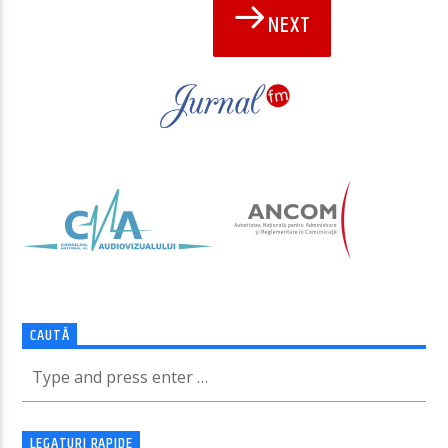
NEXT
PAGINI
CAUTĂ
LEGATURI RAPIDE