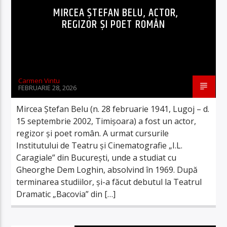
MIRCEA ȘTEFAN BELU, ACTOR,
REGIZOR ȘI POET ROMÂN
Carmen Vintu
FEBRUARIE 28, 2026
Mircea Ștefan Belu (n. 28 februarie 1941, Lugoj – d.
15 septembrie 2002, Timișoara) a fost un actor,
regizor și poet român. A urmat cursurile
Institutului de Teatru și Cinematografie „I.L.
Caragiale” din București, unde a studiat cu
Gheorghe Dem Loghin, absolvind în 1969. După
terminarea studiilor, și-a făcut debutul la Teatrul
Dramatic „Bacovia” din […]