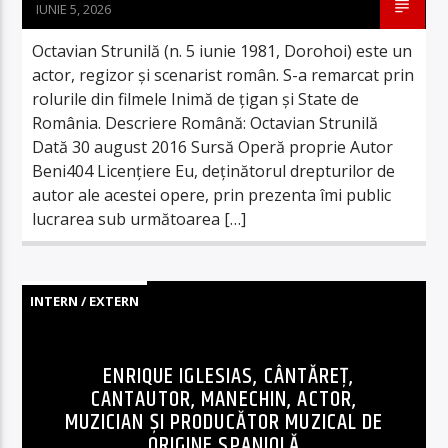
IUNIE 5, 2026
Octavian Strunilă (n. 5 iunie 1981, Dorohoi) este un
actor, regizor și scenarist român. S-a remarcat prin
rolurile din filmele Inimă de țigan și State de
România. Descriere Română: Octavian Strunilă
Dată 30 august 2016 Sursă Operă proprie Autor
Beni404 Licențiere Eu, deținătorul drepturilor de
autor ale acestei opere, prin prezenta îmi public
lucrarea sub următoarea […]
INTERN / EXTERN
ENRIQUE IGLESIAS, CÂNTĂREȚ,
CANTAUTOR, MANECHIN, ACTOR,
MUZICIAN ȘI PRODUCĂTOR MUZICAL DE
ORIGINE SPANIOLĂ