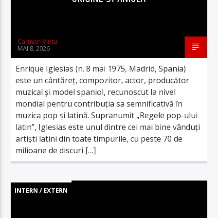
Carmen Vintu
MAI 8, 2026
Enrique Iglesias (n. 8 mai 1975, Madrid, Spania)
este un cântăreț, compozitor, actor, producător
muzical și model spaniol, recunoscut la nivel
mondial pentru contribuția sa semnificativă în
muzica pop și latină. Supranumit „Regele pop-ului
latin”, Iglesias este unul dintre cei mai bine vânduți
artiști latini din toate timpurile, cu peste 70 de
milioane de discuri […]
INTERN / EXTERN