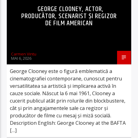
GEORGE CLOONEY, ACTOR,
PRODUCĂTOR, SCENARIST ȘI REGIZOR
DE FILM AMERICAN
Carmen Vintu
MAI 6, 2026
George Clooney este o figură emblematică a
cinematografiei contemporane, cunoscut pentru
versatilitatea sa artistică și implicarea activă în
cauze sociale. Născut la 6 mai 1961, Clooney a
cucerit publicul atât prin rolurile din blockbustere,
cât și prin angajamentele sale ca regizor și
producător de filme cu mesaj și miză socială.
Description English: George Clooney at the BAFTA
[…]