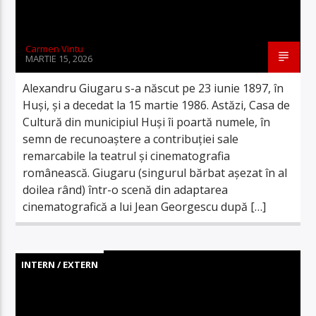
Carmen Vintu
MARTIE 15, 2026
Alexandru Giugaru s-a născut pe 23 iunie 1897, în
Huși, și a decedat la 15 martie 1986. Astăzi, Casa de
Cultură din municipiul Huși îi poartă numele, în
semn de recunoaștere a contribuției sale
remarcabile la teatrul și cinematografia
românească. Giugaru (singurul bărbat așezat în al
doilea rând) într-o scenă din adaptarea
cinematografică a lui Jean Georgescu după […]
INTERN / EXTERN