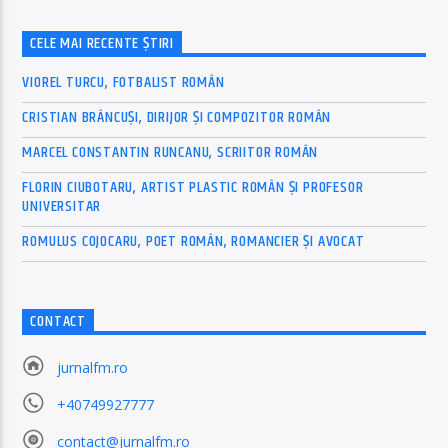
CELE MAI RECENTE ȘTIRI
VIOREL TURCU, FOTBALIST ROMÂN
CRISTIAN BRÂNCUȘI, DIRIJOR ȘI COMPOZITOR ROMÂN
MARCEL CONSTANTIN RUNCANU, SCRIITOR ROMÂN
FLORIN CIUBOTARU, ARTIST PLASTIC ROMÂN ȘI PROFESOR
UNIVERSITAR
ROMULUS COJOCARU, POET ROMÂN, ROMANCIER ȘI AVOCAT
CONTACT
jurnalfm.ro
+40749927777
contact@jurnalfm.ro