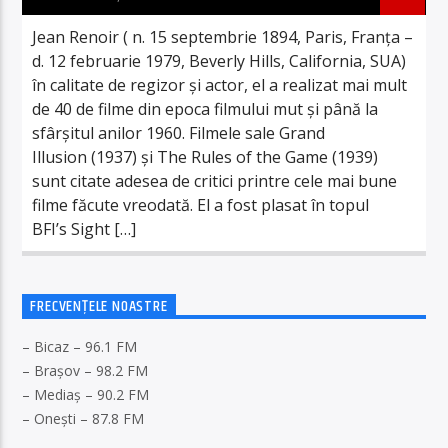
Jean Renoir ( n. 15 septembrie 1894, Paris, Franța –
d. 12 februarie 1979, Beverly Hills, California, SUA)
în calitate de regizor și actor, el a realizat mai mult
de 40 de filme din epoca filmului mut și până la
sfârșitul anilor 1960. Filmele sale Grand
Illusion (1937) și The Rules of the Game (1939)
sunt citate adesea de critici printre cele mai bune
filme făcute vreodată. El a fost plasat în topul
BFI’s Sight […]
FRECVENȚELE NOASTRE
– Bicaz – 96.1 FM
– Brașov – 98.2 FM
– Mediaș – 90.2 FM
– Onești – 87.8 FM