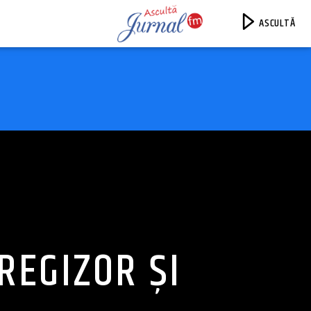
ASCULTĂ
Jurnal FM
REGIZOR ȘI