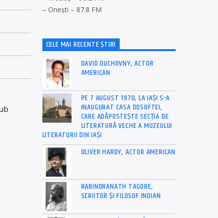
– Onești – 87.8 FM
CELE MAI RECENTE ȘTIRI
DAVID DUCHOVNY, ACTOR
AMERICAN
PE 7 AUGUST 1970, LA IAŞI S-A
INAUGURAT CASA DOSOFTEI,
sub
CARE ADĂPOSTEŞTE SECŢIA DE
LITERATURĂ VECHE A MUZEULUI
LITERATURII DIN IAŞI
OLIVER HARDY, ACTOR AMERICAN
RABINDRANATH TAGORE,
SCRIITOR ȘI FILOSOF INDIAN