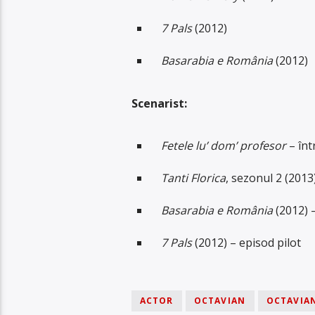
7 Pals
(2012)
Basarabia e România
(2012)
Scenarist:
Fetele lu’ dom’ profesor
– înt
Tanti Florica
, sezonul 2 (2013) 
Basarabia e România
(2012) –
7 Pals
(2012) – episod pilot
ACTOR
OCTAVIAN
OCTAVIA