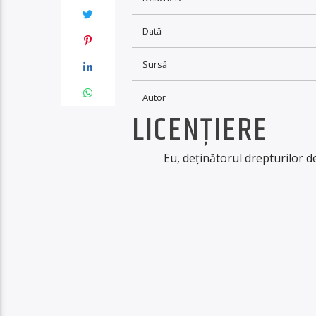
Dată
Sursă
Autor
LICENȚIERE
Eu, deținătorul drepturilor d