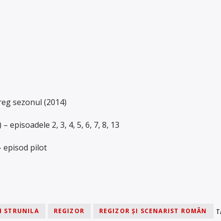
reg sezonul (2014)
– episoadele 2, 3, 4, 5, 6, 7, 8, 13
 episod pilot
T
N STRUNILA
REGIZOR
REGIZOR ȘI SCENARIST ROMÂN