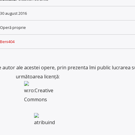
30 august 2016
Operă proprie
Beni404
e autor ale acestei opere, prin prezenta îmi public lucrarea 
următoarea licență: