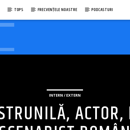
E
TOPS
FRECVENȚELE NOASTRE
PODCASTURI
INTERN / EXTERN
STRUNILĂ, ACTOR, 