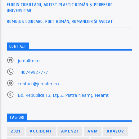
FLORIN CIUBOTARU, ARTIST PLASTIC ROMÂN ȘI PROFESOR
UNIVERSITAR
ROMULUS COJOCARU, POET ROMÂN, ROMANCIER ȘI AVOCAT
CONTACT
jurnalfm.ro
+40749927777
contact@jurnalfm.ro
Bd. Republicii 13, Etj. 2, Piatra Neamț, Neamț
TAG-URI
2021
ACCIDENT
AMENZI
ANM
BRAȘOV