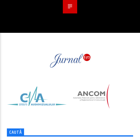
CAUTĂ