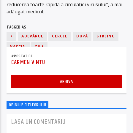
reducerea foarte rapidă a circulației virusului”, a mai
adăugat medicul.
TAGGED AS
7
ADEVĂRUL
CERCEL
DUPĂ
STREINU
VACCIN
ZILE
#POSTAT DE
CARMEN VINTU
ARHIVA
OPINIILE CITITORULUI
LASA UN COMENTARIU