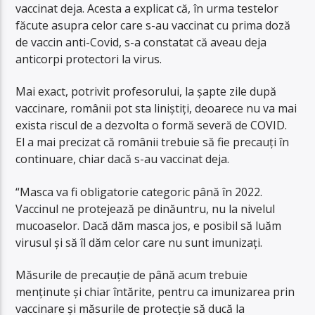
vaccinat deja. Acesta a explicat că, în urma testelor
făcute asupra celor care s-au vaccinat cu prima doză
de vaccin anti-Covid, s-a constatat că aveau deja
anticorpi protectori la virus.
Mai exact, potrivit profesorului, la șapte zile după
vaccinare, românii pot sta liniștiți, deoarece nu va mai
exista riscul de a dezvolta o formă severă de COVID.
El a mai precizat că românii trebuie să fie precauți în
continuare, chiar dacă s-au vaccinat deja.
“Masca va fi obligatorie categoric până în 2022.
Vaccinul ne protejează pe dinăuntru, nu la nivelul
mucoaselor. Dacă dăm masca jos, e posibil să luăm
virusul și să îl dăm celor care nu sunt imunizați.
Măsurile de precauție de până acum trebuie
menținute și chiar întărite, pentru ca imunizarea prin
vaccinare și măsurile de protecție să ducă la