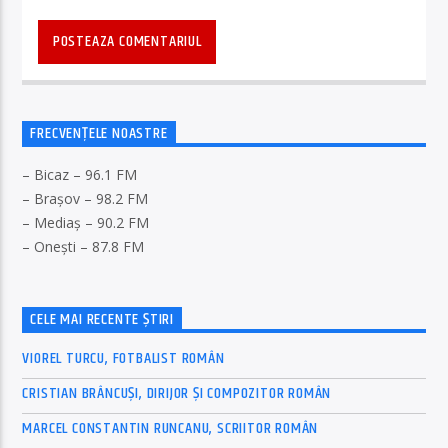
FRECVENȚELE NOASTRE
– Bicaz – 96.1 FM
– Brașov – 98.2 FM
– Mediaș – 90.2 FM
– Onești – 87.8 FM
CELE MAI RECENTE ȘTIRI
VIOREL TURCU, FOTBALIST ROMÂN
CRISTIAN BRÂNCUȘI, DIRIJOR ȘI COMPOZITOR ROMÂN
MARCEL CONSTANTIN RUNCANU, SCRIITOR ROMÂN