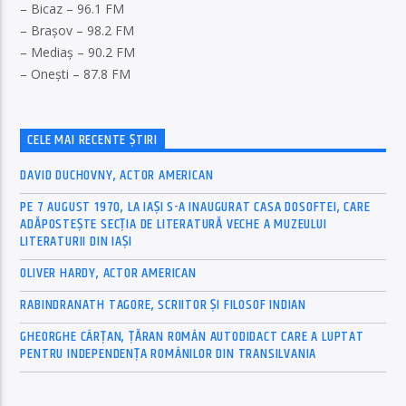
– Bicaz – 96.1 FM
– Brașov – 98.2 FM
– Mediaș – 90.2 FM
– Onești – 87.8 FM
CELE MAI RECENTE ȘTIRI
DAVID DUCHOVNY, ACTOR AMERICAN
PE 7 AUGUST 1970, LA IAŞI S-A INAUGURAT CASA DOSOFTEI, CARE
ADĂPOSTEŞTE SECŢIA DE LITERATURĂ VECHE A MUZEULUI
LITERATURII DIN IAŞI
OLIVER HARDY, ACTOR AMERICAN
RABINDRANATH TAGORE, SCRIITOR ȘI FILOSOF INDIAN
GHEORGHE CÂRȚAN, ŢĂRAN ROMÂN AUTODIDACT CARE A LUPTAT
PENTRU INDEPENDENȚA ROMÂNILOR DIN TRANSILVANIA