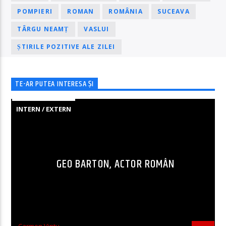
POMPIERI
ROMAN
ROMÂNIA
SUCEAVA
TÂRGU NEAMȚ
VASLUI
ȘTIRILE POZITIVE ALE ZILEI
TE-AR PUTEA INTERESA ȘI
INTERN / EXTERN
GEO BARTON, ACTOR ROMÂN