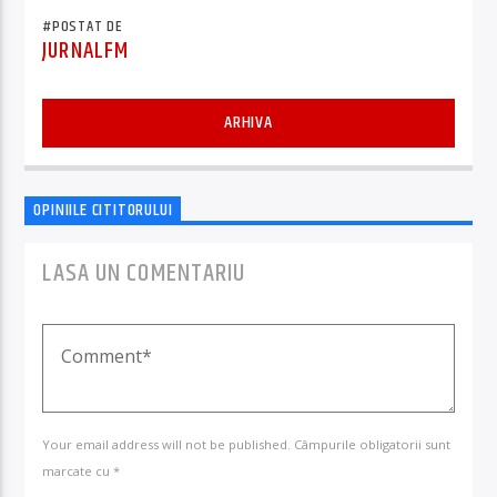
#POSTAT DE
JURNALFM
ARHIVA
OPINIILE CITITORULUI
LASA UN COMENTARIU
Your email address will not be published. Câmpurile obligatorii sunt
marcate cu *