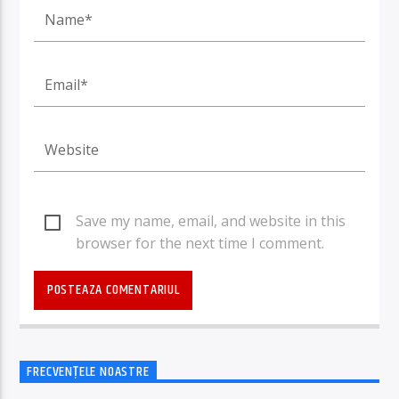
Save my name, email, and website in this
browser for the next time I comment.
FRECVENȚELE NOASTRE