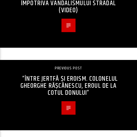
ÎMPOTRIVA VANDALISMULUI STRADAL
(VIDEO)
PREVIOUS POST
”ÎNTRE JERTFĂ ȘI EROISM. COLONELUL
GHEORGHE RĂȘCĂNESCU, EROUL DE LA
COTUL DONULUI”