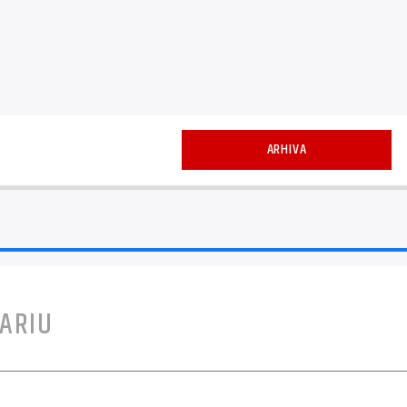
ARHIVA
ARIU