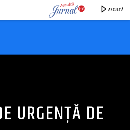
ASCULTĂ
Jurnal FM
DE URGENȚĂ DE