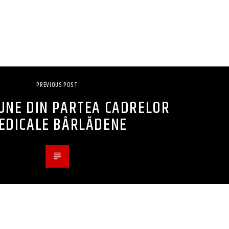
PREVIOUS POST
BUNE DIN PARTEA CADRELOR
EDICALE BÂRLĂDENE