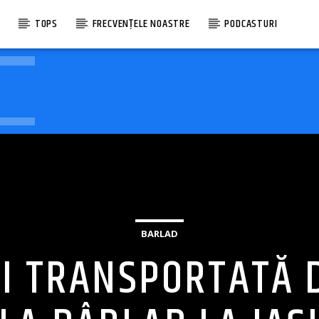
E
TOPS
FRECVENȚELE NOASTRE
PODCASTURI
BARLAD
FI TRANSPORTATĂ 