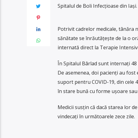
Spitalul de Boli Infecțioase din Iași.
Potrivit cadrelor medicale, tânăra 
sănătate se înrăutățește de la o oră 
internată direct la Terapie Intensiv
În Spitalul Bârlad sunt internați 48
De asemenea, doi pacienți au fost ex
suport pentru COVID-19, din cele 48 
în stare bună cu forme ușoare sau 
Medicii susțin că dacă starea lor de
vindecați în următoarele zece zile.