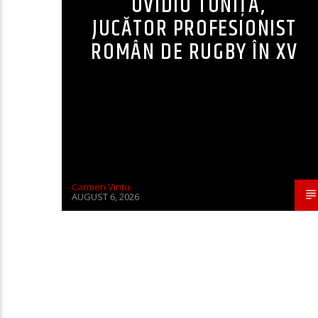
OVIDIU TONIȚA,
JUCĂTOR PROFESIONIST
ROMÂN DE RUGBY ÎN XV
Carmen Vintu
AUGUST 6, 2026