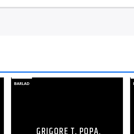
BARLAD
GRIGORE T. POPA,