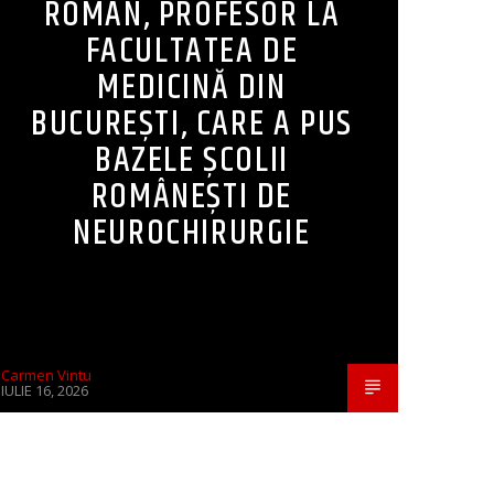
ROMÂN, PROFESOR LA
FACULTATEA DE
MEDICINĂ DIN
BUCUREȘTI, CARE A PUS
BAZELE ȘCOLII
ROMÂNEȘTI DE
NEUROCHIRURGIE
Carmen Vintu
IULIE 16, 2026