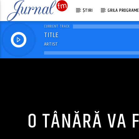
ȘTIRI
GRILA PROGRAM
CURRENT TRACK
TITLE
ARTIST
O TÂNĂRĂ VA 