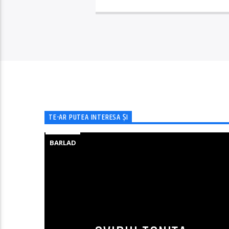
TE-AR PUTEA INTERESA ȘI
BARLAD