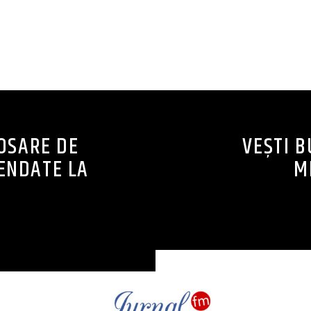
CONTINUE READING
DOSARE DE
VEȘTI 
ENDATE LA
M