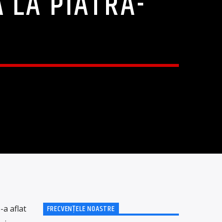
 LA PIATRA-
FRECVENȚELE NOASTRE
a aflat