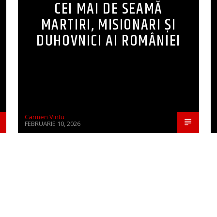
CEI MAI DE SEAMĂ
MARTIRI, MISIONARI ŞI
DUHOVNICI AI ROMÂNIEI
Carmen Vintu
FEBRUARIE 10, 2026
CONTINUE READING