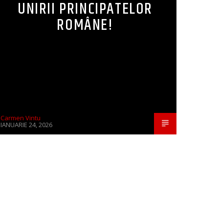
UNIRII PRINCIPATELOR
ROMÂNE!
Carmen Vintu
IANUARIE 24, 2026