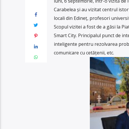
luni, 6 septembrie, într-o vizită de
Carabelea și au vizitat centrul isto
locali din Edineț, profesori universi
Scopul vizitei a fost de a găsi la 
Smart City. Principalul punct de int
inteligente pentru rezolvarea probl
comunicare cu cetățenii, etc.