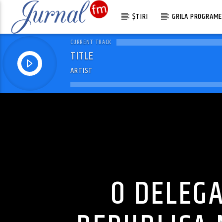
ȘTIRI
GRILA PROGRAM
CURRENT TRACK
TITLE
ARTIST
O DELEGA