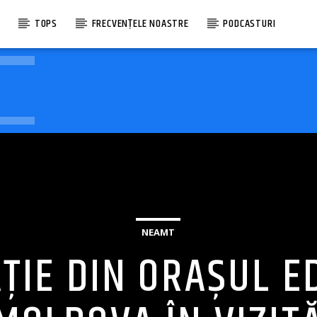
E
TOPS
FRECVENȚELE NOASTRE
PODCASTURI
NEAMT
ȚIE DIN ORAȘUL E