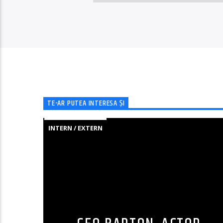
TE-AR PUTEA INTERESA ȘI
INTERN / EXTERN