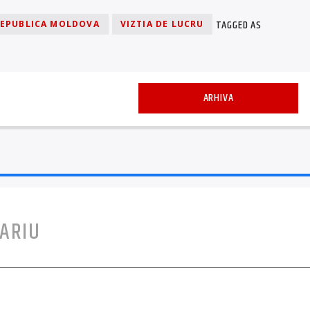
TAGGED AS
EPUBLICA MOLDOVA
VIZTIA DE LUCRU
ARHIVA
ARIU