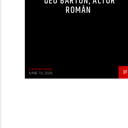
GEO BARTON, ACTOR
ROMÂN
Carmen Vintu
IUNIE 10, 2026