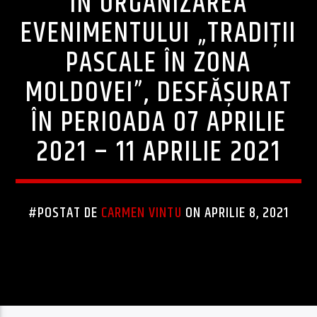
ÎN ORGANIZAREA
EVENIMENTULUI „TRADIȚII
PASCALE ÎN ZONA
MOLDOVEI”, DESFĂȘURAT
ÎN PERIOADA 07 APRILIE
2021 – 11 APRILIE 2021
#POSTAT DE
CARMEN VINTU
ON APRILIE 8, 2021