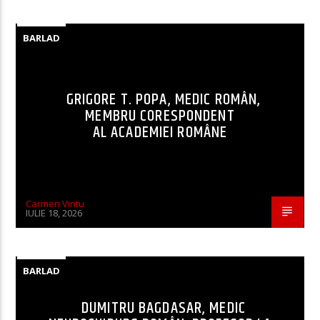
BARLAD
GRIGORE T. POPA, MEDIC ROMÂN,
MEMBRU CORESPONDENT
AL ACADEMIEI ROMÂNE
Carmen Vintu
IULIE 18, 2026
BARLAD
DUMITRU BAGDASAR, MEDIC