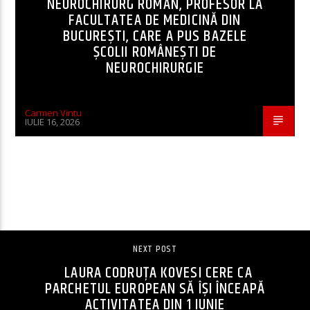
NEUROCHIRURG ROMÂN, PROFESOR LA
FACULTATEA DE MEDICINĂ DIN
BUCUREȘTI, CARE A PUS BAZELE
ȘCOLII ROMÂNEȘTI DE
NEUROCHIRURGIE
Carmen Vintu
IULIE 16, 2026
CONTINUE READING
NEXT POST
LAURA CODRUȚA KOVESI CERE CA
PARCHETUL EUROPEAN SĂ ÎȘI ÎNCEAPĂ
ACTIVITATEA DIN 1 IUNIE