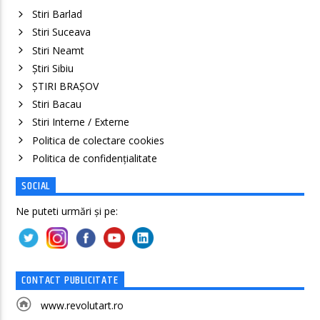
Stiri Barlad
Stiri Suceava
Stiri Neamt
Știri Sibiu
ȘTIRI BRAȘOV
Stiri Bacau
Stiri Interne / Externe
Politica de colectare cookies
Politica de confidenţialitate
SOCIAL
Ne puteti urmări și pe:
CONTACT PUBLICITATE
www.revolutart.ro