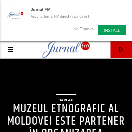
Jurnal FM
Ascultă Jurnal FM direct în aplicație !
No Thanks
INSTALL
BARLAD
MUZEUL ETNOGRAFIC AL
MOLDOVEI ESTE PARTENER