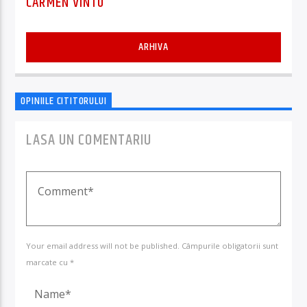
CARMEN VINTU
ARHIVA
OPINIILE CITITORULUI
LASA UN COMENTARIU
Your email address will not be published. Câmpurile obligatorii sunt
marcate cu *