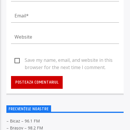
Save my name, email, and website in this
browser for the next time I comment.
FRECVENȚELE NOASTRE
– Bicaz – 96.1 FM
– Brașov – 98.2 FM