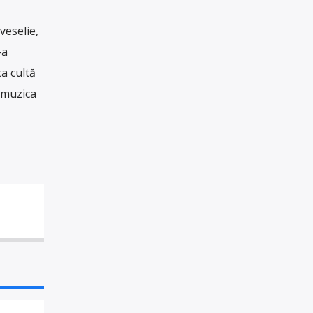
veselie,
-a
a cultă
 muzica