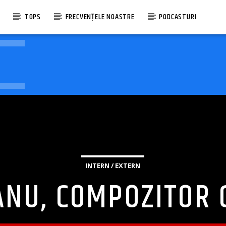
E
TOPS
FRECVENȚELE NOASTRE
PODCASTURI
INTERN / EXTERN
ANU, COMPOZITOR 