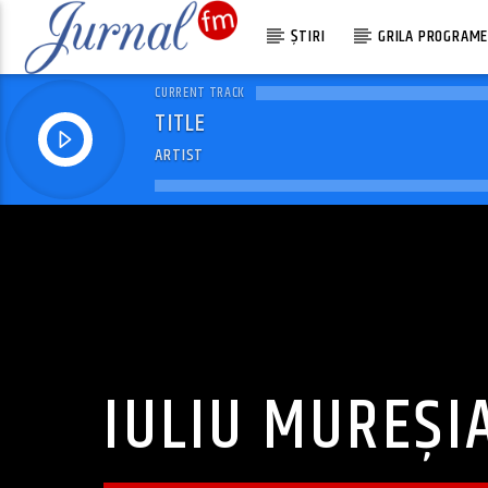
ȘTIRI
GRILA PROGRAM
CURRENT TRACK
TITLE
ARTIST
IULIU MUREȘI