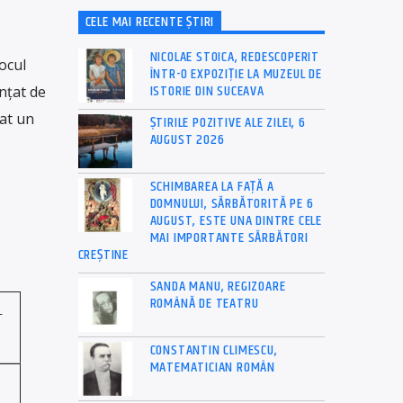
CELE MAI RECENTE ȘTIRI
NICOLAE STOICA, REDESCOPERIT
ocul
ÎNTR-O EXPOZIȚIE LA MUZEUL DE
ISTORIE DIN SUCEAVA
nțat de
țat un
ȘTIRILE POZITIVE ALE ZILEI, 6
AUGUST 2026
SCHIMBAREA LA FAȚĂ A
DOMNULUI, SĂRBĂTORITĂ PE 6
AUGUST, ESTE UNA DINTRE CELE
MAI IMPORTANTE SĂRBĂTORI
CREȘTINE
SANDA MANU, REGIZOARE
ROMÂNĂ DE TEATRU
-
CONSTANTIN CLIMESCU,
MATEMATICIAN ROMÂN