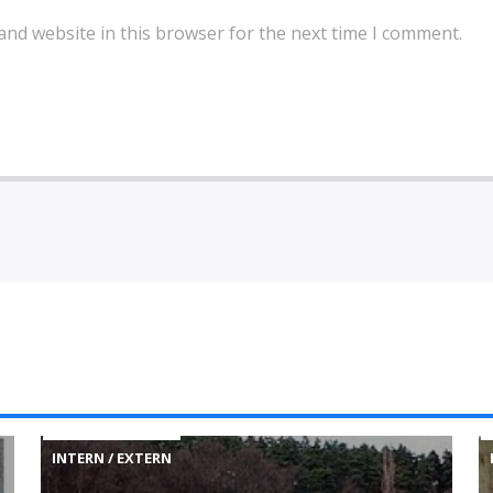
and website in this browser for the next time I comment.
INTERN / EXTERN