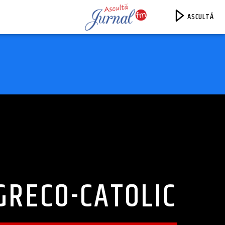
ASCULTĂ
Jurnal FM
GRECO-CATOLIC