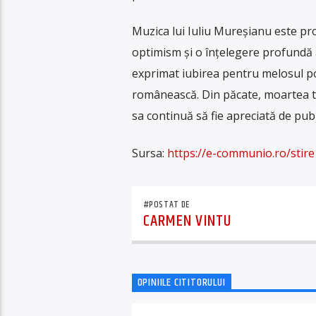
Muzica lui Iuliu Mureșianu este pr
optimism și o înțelegere profundă 
exprimat iubirea pentru melosul po
românească. Din păcate, moartea ti
sa continuă să fie apreciată de pub
Sursa:
https://e-communio.ro/stire
#POSTAT DE
CARMEN VINTU
OPINIILE CITITORULUI