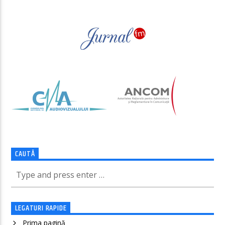
CAUTĂ
LEGATURI RAPIDE
Prima pagină