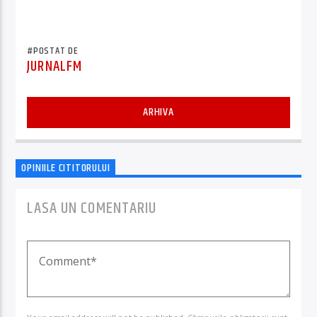
INEXACTE
MĂSURI ASIGURATORII
SAU INCOMPLETE
#POSTAT DE
JURNALFM
ARHIVA
OPINIILE CITITORULUI
LASA UN COMENTARIU