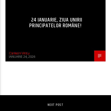
24 IANUARIE, ZIUA UNIRII
PRINCIPATELOR ROMÂNE!
Carmen Vintu
IANUARIE 24, 2026
CONTINUE READING
NEXT POST