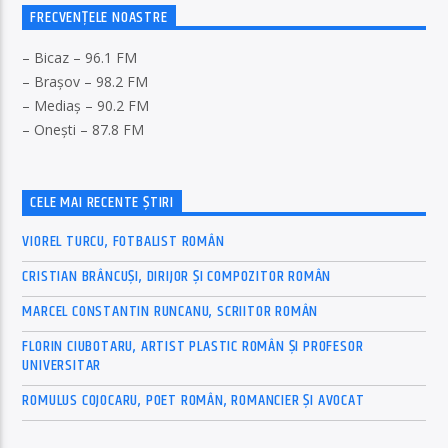
FRECVENȚELE NOASTRE
– Bicaz – 96.1 FM
– Brașov – 98.2 FM
– Mediaș – 90.2 FM
– Onești – 87.8 FM
CELE MAI RECENTE ȘTIRI
VIOREL TURCU, FOTBALIST ROMÂN
CRISTIAN BRÂNCUȘI, DIRIJOR ȘI COMPOZITOR ROMÂN
MARCEL CONSTANTIN RUNCANU, SCRIITOR ROMÂN
FLORIN CIUBOTARU, ARTIST PLASTIC ROMÂN ȘI PROFESOR
UNIVERSITAR
ROMULUS COJOCARU, POET ROMÂN, ROMANCIER ȘI AVOCAT