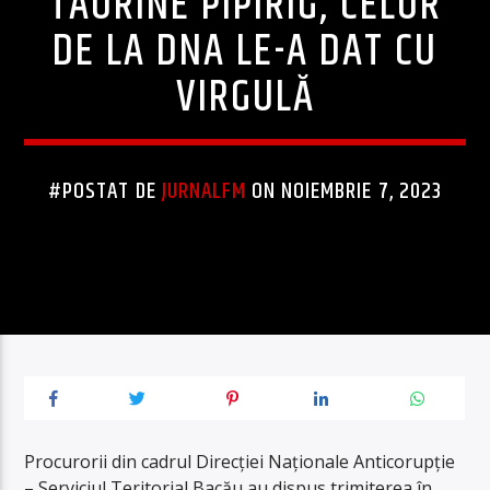
TAURINE PIPIRIG, CELOR
DE LA DNA LE-A DAT CU
VIRGULĂ
#POSTAT DE
JURNALFM
ON NOIEMBRIE 7, 2023
Procurorii din cadrul Direcției Naționale Anticorupție
– Serviciul Teritorial Bacău au dispus trimiterea în