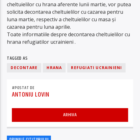
cheltuielilor cu hrana aferente lunii martie, vor putea
solicita decontarea cheltuielilor cu cazarea pentru
luna martie, respectiv a cheltuielilor cu masa și
cazarea pentru luna aprilie.
Toate informatiile despre decontarea cheltuielilor cu
hrana refugiatilor ucrainieni
.
TAGGED AS
DECONTARE
HRANA
REFUGIATI UCRAINIENI
#POSTAT DE
ANTONIU LOVIN
ARHIVA
OPINIILE CITITORULUI