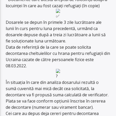
locuinței în care au fost cazați refugiați (în copie)
Dosarele se depun în primele 3 zile lucrătoare ale
lunii în curs pentru luna precedentă, urmând ca
dosarele depuse după a treia zi lucrătoare a lunii să
fie soluționate luna următoare.
Data de referință de la care se poate solicita
decontarea cheltuielilor cu hrana pentru refugiații din
Ucraina cazate de către persoanele fizice este
08.03.2022.
În situația în care din analiza dosarului rezultă o
sumă cuvenită mai mică decât cea solicitată, la
decontare va fi propusă suma calculată de verificator.
Plata se va face conform opțiunii înscrise în cererea
de decontare (numerar sau virament bancar).
Cei care au depus deja cereri pentru decontarea