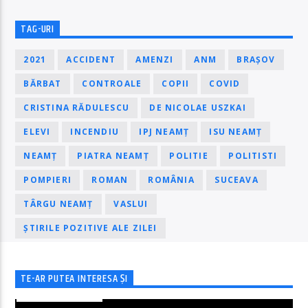
TAG-URI
2021
ACCIDENT
AMENZI
ANM
BRAȘOV
BĂRBAT
CONTROALE
COPII
COVID
CRISTINA RĂDULESCU
DE NICOLAE USZKAI
ELEVI
INCENDIU
IPJ NEAMȚ
ISU NEAMȚ
NEAMȚ
PIATRA NEAMȚ
POLITIE
POLITISTI
POMPIERI
ROMAN
ROMÂNIA
SUCEAVA
TÂRGU NEAMȚ
VASLUI
ȘTIRILE POZITIVE ALE ZILEI
TE-AR PUTEA INTERESA ȘI