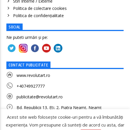
Stiri Interne / Externe
Politica de colectare cookies
Politica de confidenţialitate
SOCIAL
Ne puteti urmări și pe:
CONTACT PUBLICITATE
www.revolutart.ro
+40749927777
publicitate@revolutart.ro
Bd. Republicii 13, Etj. 2, Piatra Neamț, Neamț
Acest site web folosește cookie-uri pentru a vă îmbunătăți
experiența. Vom presupune că sunteți de acord cu asta, dar