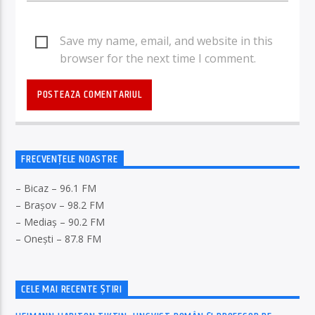
Save my name, email, and website in this
browser for the next time I comment.
FRECVENȚELE NOASTRE
– Bicaz – 96.1 FM
– Brașov – 98.2 FM
– Mediaș – 90.2 FM
– Onești – 87.8 FM
CELE MAI RECENTE ȘTIRI