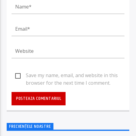
Save my name, email, and website in this
browser for the next time I comment.
FRECVENȚELE NOASTRE