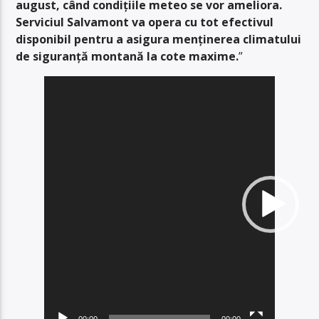
august, când condițiile meteo se vor ameliora.
Serviciul Salvamont va opera cu tot efectivul
disponibil pentru a asigura menținerea climatului
de siguranță montană la cote maxime.
”
Player
video
00:00
00:00