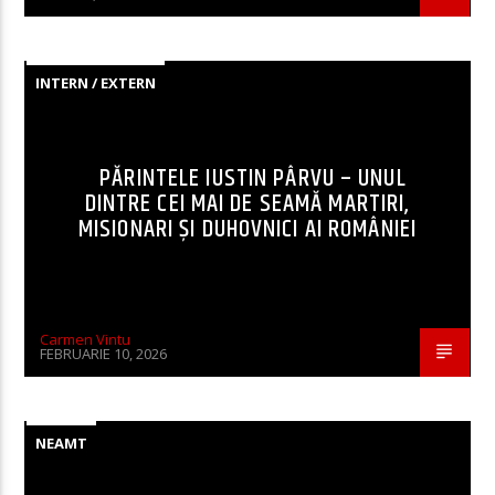
INTERN / EXTERN
PĂRINTELE IUSTIN PÂRVU – UNUL
DINTRE CEI MAI DE SEAMĂ MARTIRI,
MISIONARI ŞI DUHOVNICI AI ROMÂNIEI
Carmen Vintu
FEBRUARIE 10, 2026
NEAMT