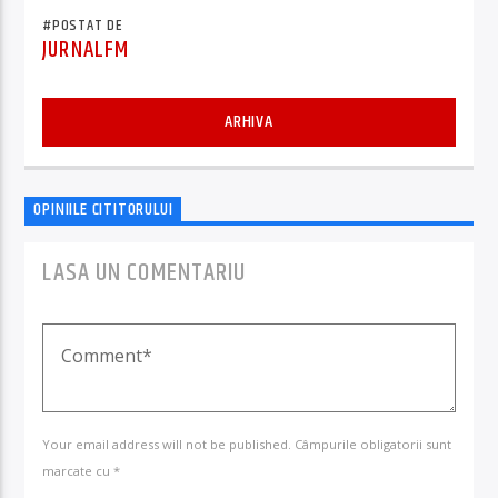
#POSTAT DE
JURNALFM
ARHIVA
OPINIILE CITITORULUI
LASA UN COMENTARIU
Your email address will not be published. Câmpurile obligatorii sunt
marcate cu *