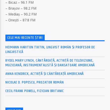
– Bicaz – 96.1 FM
– Brașov – 98.2 FM
– Mediaș – 90.2 FM
– Onești – 87.8 FM
CELE MAI RECENTE ȘTIRI
HEIMANN HARITON TIKTIN, LINGVIST ROMÂN ȘI PROFESOR DE
LINGVISTICĂ
RYDEL MARY LYNCH, CÂNTĂREAȚĂ, ACTRIȚĂ DE TELEVIZIUNE,
MUZICIANĂ, INSTRUMENTALISTĂ ȘI DANSATOARE AMERICANĂ
ANNA KENDRICK, ACTRIȚĂ ȘI CÂNTĂREAȚĂ AMERICANĂ
NICOLAE D. POPESCU, PROZATOR ROMÂN
CECIL FRANK POWELL, FIZICIAN BRITANIC