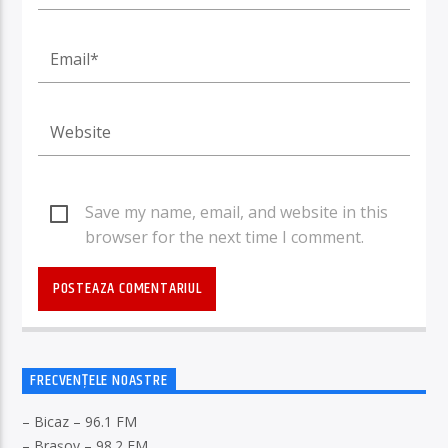
Save my name, email, and website in this
browser for the next time I comment.
FRECVENȚELE NOASTRE
– Bicaz – 96.1 FM
– Brașov – 98.2 FM