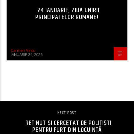
24 IANUARIE, ZIUA UNIRII
PRINCIPATELOR ROMÂNE!
Carmen Vintu
IANUARIE 24, 2026
CONTINUE READING
NEXT POST
REŢINUT ŞI CERCETAT DE POLIŢIŞTI
PENTRU FURT DIN LOCUINŢĂ