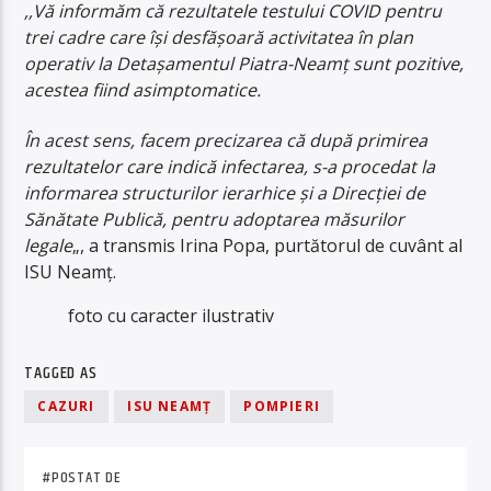
,,Vă informăm că rezultatele testului COVID pentru
trei cadre care își desfășoară activitatea în plan
operativ la Detașamentul Piatra-Neamț sunt pozitive,
acestea fiind asimptomatice.
În acest sens, facem precizarea că după primirea
rezultatelor care indică infectarea, s-a procedat la
informarea structurilor ierarhice și a Direcției de
Sănătate Publică, pentru adoptarea măsurilor
legale
„, a transmis Irina Popa, purtătorul de cuvânt al
ISU Neamţ.
foto cu caracter ilustrativ
TAGGED AS
CAZURI
ISU NEAMŢ
POMPIERI
#POSTAT DE