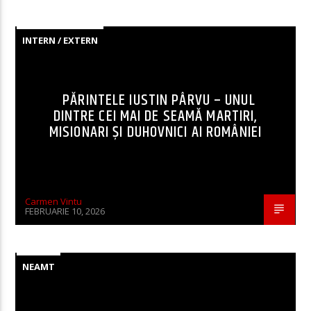
INTERN / EXTERN
PĂRINTELE IUSTIN PÂRVU – UNUL
DINTRE CEI MAI DE SEAMĂ MARTIRI,
MISIONARI ŞI DUHOVNICI AI ROMÂNIEI
Carmen Vintu
FEBRUARIE 10, 2026
NEAMT