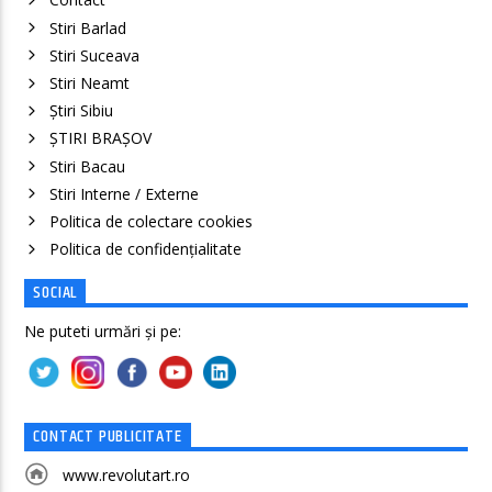
Stiri Barlad
Stiri Suceava
Stiri Neamt
Știri Sibiu
ȘTIRI BRAȘOV
Stiri Bacau
Stiri Interne / Externe
Politica de colectare cookies
Politica de confidenţialitate
SOCIAL
Ne puteti urmări și pe:
CONTACT PUBLICITATE
www.revolutart.ro