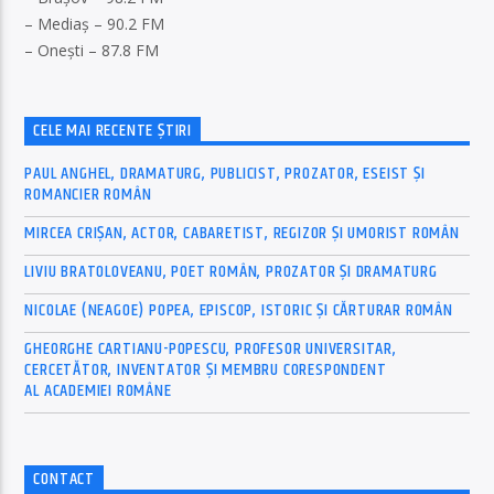
– Mediaș – 90.2 FM
– Onești – 87.8 FM
CELE MAI RECENTE ȘTIRI
PAUL ANGHEL, DRAMATURG, PUBLICIST, PROZATOR, ESEIST ȘI
ROMANCIER ROMÂN
MIRCEA CRIȘAN, ACTOR, CABARETIST, REGIZOR ȘI UMORIST ROMÂN
LIVIU BRATOLOVEANU, POET ROMÂN, PROZATOR ȘI DRAMATURG
NICOLAE (NEAGOE) POPEA, EPISCOP, ISTORIC ȘI CĂRTURAR ROMÂN
GHEORGHE CARTIANU-POPESCU, PROFESOR UNIVERSITAR,
CERCETĂTOR, INVENTATOR ȘI MEMBRU CORESPONDENT
AL ACADEMIEI ROMÂNE
CONTACT