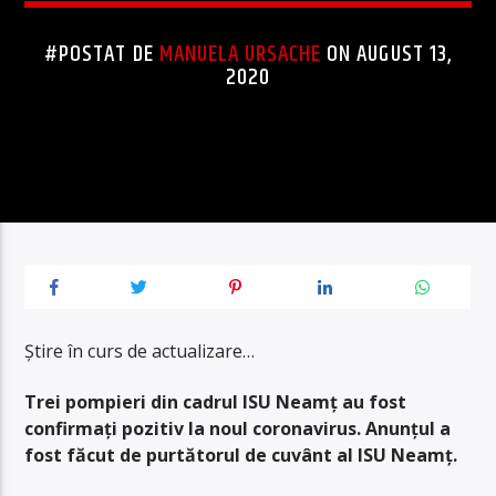
#POSTAT DE
MANUELA URSACHE
ON AUGUST 13,
2020
Ştire în curs de actualizare…
Trei pompieri din cadrul ISU Neamţ au fost
confirmaţi pozitiv la noul coronavirus. Anunţul a
fost făcut de purtătorul de cuvânt al ISU Neamţ.