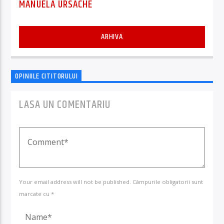
MANUELA URSACHE
ARHIVA
OPINIILE CITITORULUI
LASA UN COMENTARIU
Your email address will not be published. Câmpurile obligatorii sunt
marcate cu *