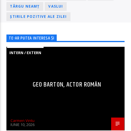
TÂRGU NEAMȚ
VASLUI
ȘTIRILE POZITIVE ALE ZILEI
TE-AR PUTEA INTERESA ȘI
INTERN / EXTERN
GEO BARTON, ACTOR ROMÂN
Carmen Vintu
IUNIE 10, 2026