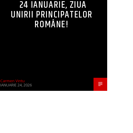
24 IANUARIE, ZIUA
UNIRII PRINCIPATELOR
ROMÂNE!
Carmen Vintu
IANUARIE 24, 2026