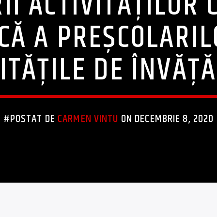
II ACTIVITĂŢILOR 
CĂ A PREŞCOLARIL
NITĂŢILE DE ÎNVĂŢ
#POSTAT DE
CARMEN VINTU
ON DECEMBRIE 8, 2020