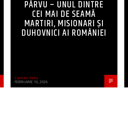
PÂRVU – UNUL DINTRE
CEI MAI DE SEAMĂ
MARTIRI, MISIONARI ŞI
DUHOVNICI AI ROMÂNIEI
Carmen Vintu
FEBRUARIE 10, 2026