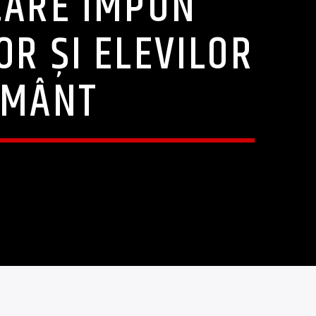
CARE IMPUN
OR ŞI ELEVILOR
ĂMÂNT