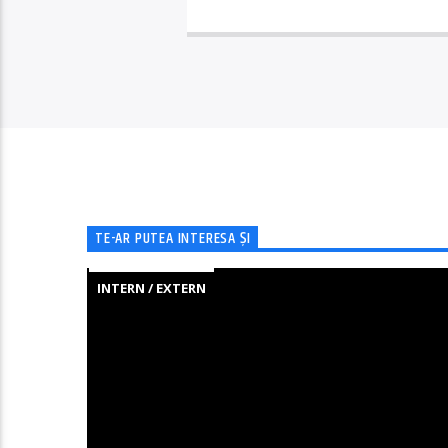
TE-AR PUTEA INTERESA ȘI
INTERN / EXTERN