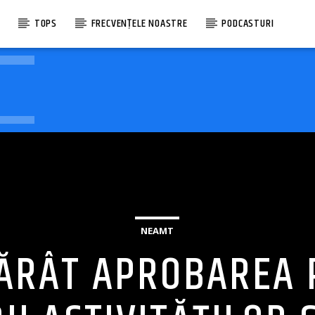
E
TOPS
FRECVENȚELE NOASTRE
PODCASTURI
NEAMT
ĂRÂT APROBAREA 