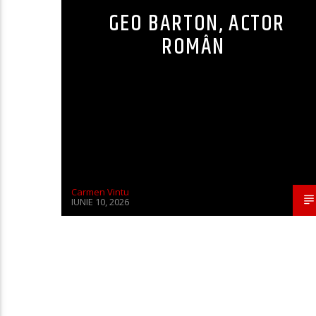
GEO BARTON, ACTOR
ROMÂN
Carmen Vintu
IUNIE 10, 2026