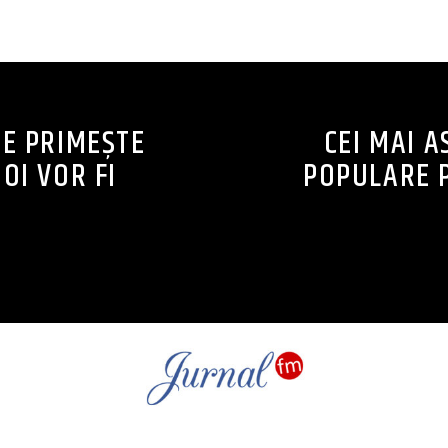
CONTINUE READING
RE PRIMEȘTE
CEI MAI A
OI VOR FI
POPULARE P