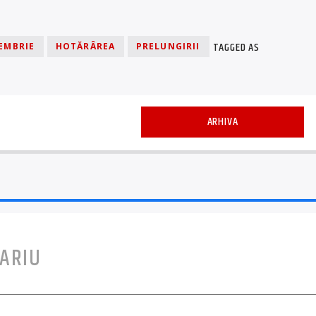
TAGGED AS
EMBRIE
HOTĂRÂREA
PRELUNGIRII
ARHIVA
ARIU