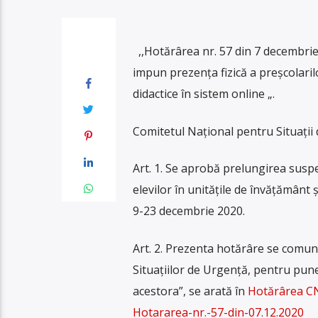
,,Hotărârea nr. 57 din 7 decembrie 
impun prezenţa fizică a preşcolarilo
didactice în sistem online „.
Comitetul Naţional pentru Situaţii
Art. 1. Se aprobă prelungirea suspen
elevilor în unităţile de învăţământ 
9-23 decembrie 2020.
Art. 2. Prezenta hotărâre se comu
Situaţiilor de Urgenţă, pentru pune
acestora”, se arată în
Hotărârea CN
Hotararea-nr.-57-din-07.12.2020