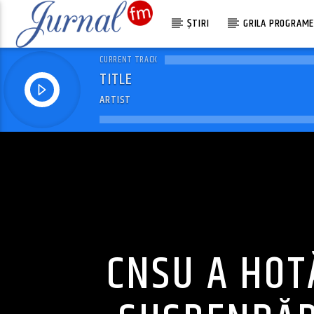
ȘTIRI
GRILA PROGRAM
CURRENT TRACK
TITLE
ARTIST
CNSU A HOT