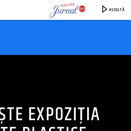
ASCULTĂ
Jurnal FM
ȘTE EXPOZIȚIA