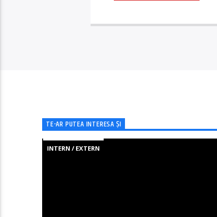
TE-AR PUTEA INTERESA ȘI
INTERN / EXTERN