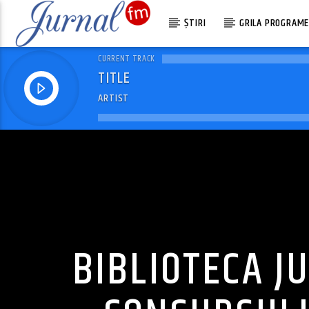
ȘTIRI
GRILA PROGRAM
CURRENT TRACK
TITLE
ARTIST
BIBLIOTECA J