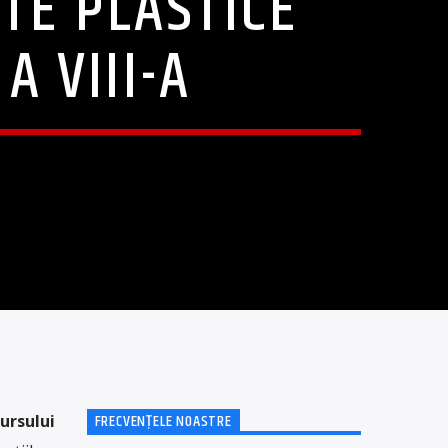
TE PLASTICE
A VIII-A
FRECVENȚELE NOASTRE
ursului