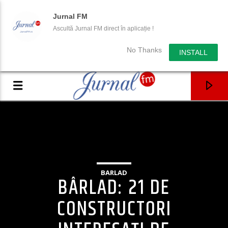
Jurnal FM
Ascultă Jurnal FM direct în aplicație !
No Thanks
INSTALL
BARLAD
BÂRLAD: 21 DE
CONSTRUCTORI