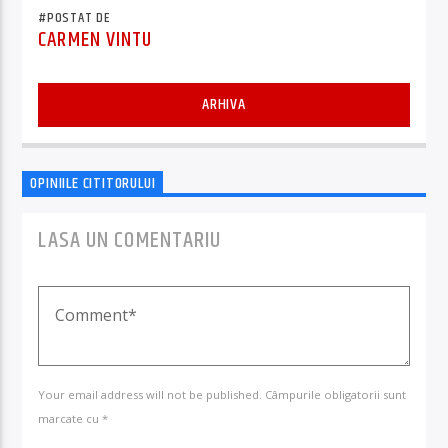
#POSTAT DE
CARMEN VINTU
ARHIVA
OPINIILE CITITORULUI
LASA UN COMENTARIU
Your email address will not be published. Câmpurile obligatorii sunt
marcate cu *