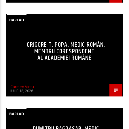
BARLAD
GRIGORE T. POPA, MEDIC ROMÂN,
MEMBRU CORESPONDENT
AL ACADEMIEI ROMÂNE
Carmen Vintu
IULIE 18, 2026
BARLAD
DUMITRU BAGDASAR, MEDIC