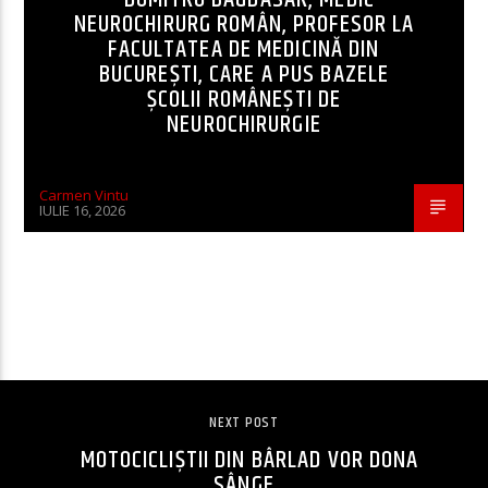
NEUROCHIRURG ROMÂN, PROFESOR LA
FACULTATEA DE MEDICINĂ DIN
BUCUREȘTI, CARE A PUS BAZELE
ȘCOLII ROMÂNEȘTI DE
NEUROCHIRURGIE
Carmen Vintu
IULIE 16, 2026
CONTINUE READING
NEXT POST
MOTOCICLIȘTII DIN BÂRLAD VOR DONA
SÂNGE