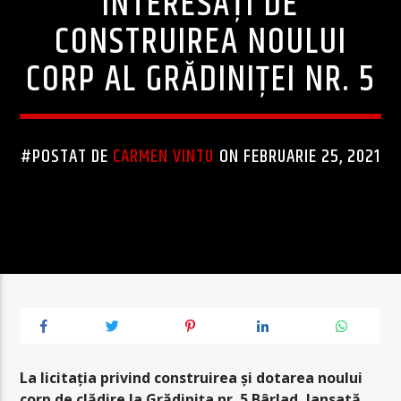
INTERESAȚI DE
CONSTRUIREA NOULUI
CORP AL GRĂDINIȚEI NR. 5
#POSTAT DE
CARMEN VINTU
ON FEBRUARIE 25, 2021
La licitația privind construirea și dotarea noului
corp de clădire la Grădinița nr. 5 Bârlad, lansată