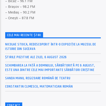
– Bicaz – 96.1 FM
– Brașov – 98.2 FM
– Mediaș – 90.2 FM
– Onești – 87.8 FM
CELE MAI RECENTE ȘTIRI
NICOLAE STOICA, REDESCOPERIT ÎNTR-O EXPOZIȚIE LA MUZEUL DE
ISTORIE DIN SUCEAVA
ȘTIRILE POZITIVE ALE ZILEI, 6 AUGUST 2026
SCHIMBAREA LA FAȚĂ A DOMNULUI, SĂRBĂTORITĂ PE 6 AUGUST,
ESTE UNA DINTRE CELE MAI IMPORTANTE SĂRBĂTORI CREȘTINE
SANDA MANU, REGIZOARE ROMÂNĂ DE TEATRU
CONSTANTIN CLIMESCU, MATEMATICIAN ROMÂN
CONTACT