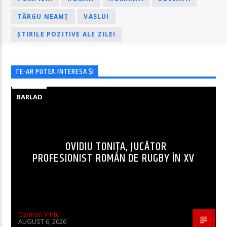
TÂRGU NEAMȚ
VASLUI
ȘTIRILE POZITIVE ALE ZILEI
TE-AR PUTEA INTERESA ȘI
BARLAD
OVIDIU TONIȚA, JUCĂTOR
PROFESIONIST ROMÂN DE RUGBY ÎN XV
Carmen Vintu
AUGUST 6, 2026