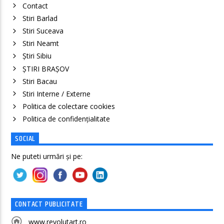
Contact
Stiri Barlad
Stiri Suceava
Stiri Neamt
Știri Sibiu
ȘTIRI BRAȘOV
Stiri Bacau
Stiri Interne / Externe
Politica de colectare cookies
Politica de confidenţialitate
SOCIAL
Ne puteti urmări și pe:
CONTACT PUBLICITATE
www.revolutart.ro