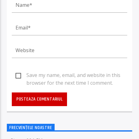
Save my name, email, and website in this
browser for the next time I comment.
FRECVENȚELE NOASTRE