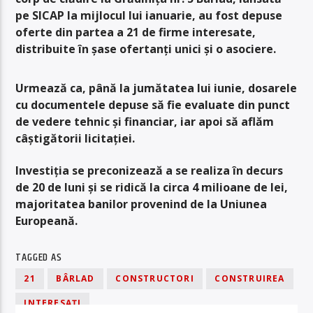
pe SICAP la mijlocul lui ianuarie, au fost depuse
oferte din partea a 21 de firme interesate,
distribuite în șase ofertanți unici și o asociere.
Urmează ca, până la jumătatea lui iunie, dosarele
cu documentele depuse să fie evaluate din punct
de vedere tehnic și financiar, iar apoi să aflăm
câștigătorii licitației.
Investiția se preconizează a se realiza în decurs
de 20 de luni și se ridică la circa 4 milioane de lei,
majoritatea banilor provenind de la Uniunea
Europeană.
TAGGED AS
21
BÂRLAD
CONSTRUCTORI
CONSTRUIREA
INTERESAȚI