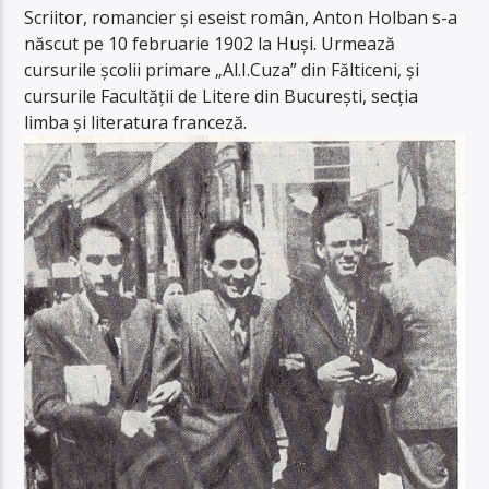
Scriitor, romancier și eseist român, Anton Holban s-a
născut pe 10 februarie 1902 la Huși. Urmează
cursurile școlii primare „Al.I.Cuza” din Fălticeni, și
cursurile Facultății de Litere din București, secția
limba și literatura franceză.