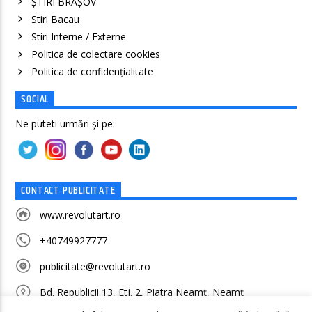
ȘTIRI BRAȘOV
Stiri Bacau
Stiri Interne / Externe
Politica de colectare cookies
Politica de confidenţialitate
SOCIAL
Ne puteti urmări și pe:
CONTACT PUBLICITATE
www.revolutart.ro
+40749927777
publicitate@revolutart.ro
Bd. Republicii 13, Etj. 2, Piatra Neamț, Neamț