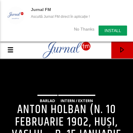
Jurnal FM
Ascultă Jurnal FM direct în aplicație !
No Thanks
INSTALL
BARLAD
INTERN / EXTERN
ANTON HOLBAN (N. 10
FEBRUARIE 1902, HUȘI,