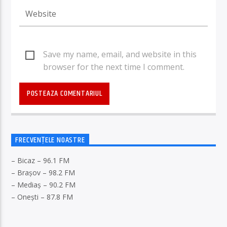
Save my name, email, and website in this
browser for the next time I comment.
FRECVENȚELE NOASTRE
– Bicaz – 96.1 FM
– Brașov – 98.2 FM
– Mediaș – 90.2 FM
– Onești – 87.8 FM