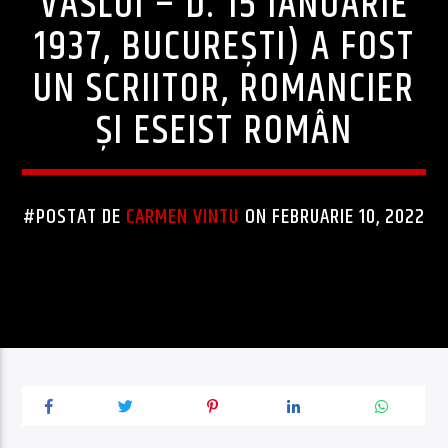
VASLUI – D. 15 IANUARIE
1937, BUCUREȘTI) A FOST
UN SCRIITOR, ROMANCIER
ȘI ESEIST ROMÂN
#POSTAT DE
CARMEN VINTU
ON FEBRUARIE 10, 2022