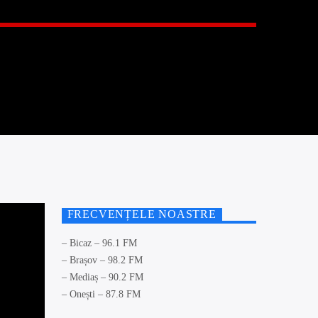
FRECVENȚELE NOASTRE
– Bicaz – 96.1 FM
– Brașov – 98.2 FM
– Mediaș – 90.2 FM
– Onești – 87.8 FM