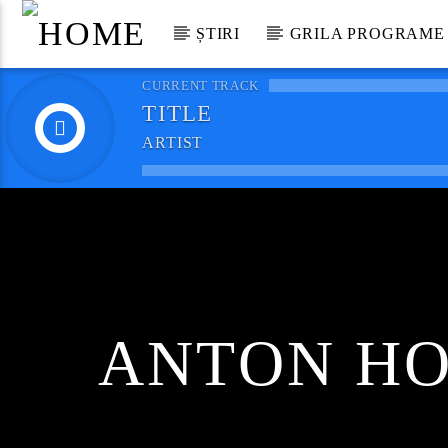
ȘTIRI
GRILA PROGRAME
CURRENT TRACK
TITLE
ARTIST
ANTON HO