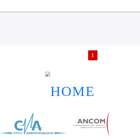
PAGINI
1