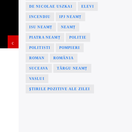
DE NICOLAE USZKAI
ELEVI
INCENDIU
IPJ NEAMȚ
ISU NEAMȚ
NEAMȚ
PIATRA NEAMȚ
POLITIE
POLITISTI
POMPIERI
ROMAN
ROMÂNIA
SUCEAVA
TÂRGU NEAMȚ
VASLUI
ȘTIRILE POZITIVE ALE ZILEI