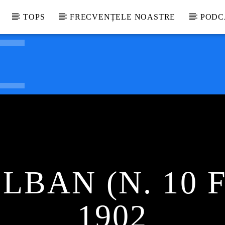
TOPS
FRECVENȚELE NOASTRE
PODC
LBAN (N. 10 
1902