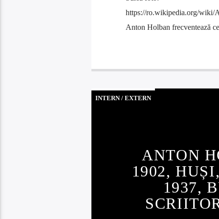
https://ro.wikipedia.org/wi
Anton Holban frecventează cen
INTERN / EXTERN
ANTON H
1902, HUȘI
1937, 
SCRIITO