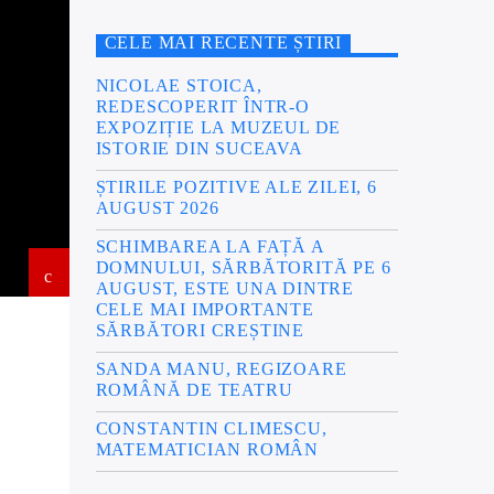
CELE MAI RECENTE ȘTIRI
NICOLAE STOICA,
REDESCOPERIT ÎNTR-O
EXPOZIȚIE LA MUZEUL DE
ISTORIE DIN SUCEAVA
ȘTIRILE POZITIVE ALE ZILEI, 6
AUGUST 2026
SCHIMBAREA LA FAȚĂ A
DOMNULUI, SĂRBĂTORITĂ PE 6
AUGUST, ESTE UNA DINTRE
CELE MAI IMPORTANTE
SĂRBĂTORI CREȘTINE
SANDA MANU, REGIZOARE
ROMÂNĂ DE TEATRU
CONSTANTIN CLIMESCU,
MATEMATICIAN ROMÂN