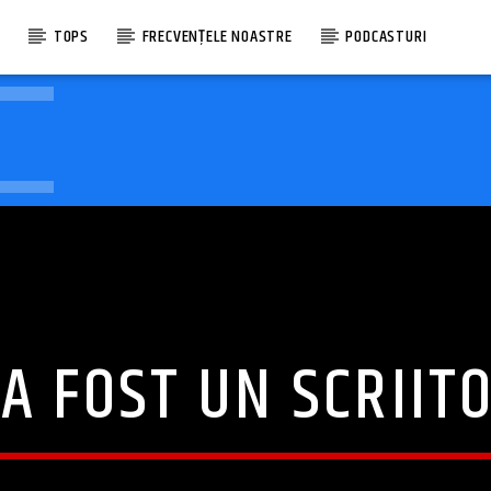
E
TOPS
FRECVENȚELE NOASTRE
PODCASTURI
 A FOST UN SCRIIT