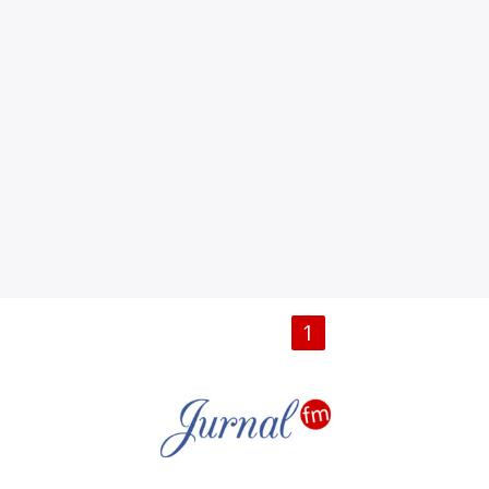
PAGINI
1