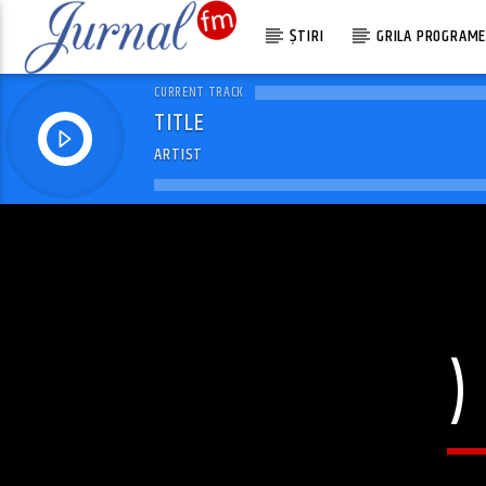
ȘTIRI
GRILA PROGRAM
CURRENT TRACK
TITLE
ARTIST
)