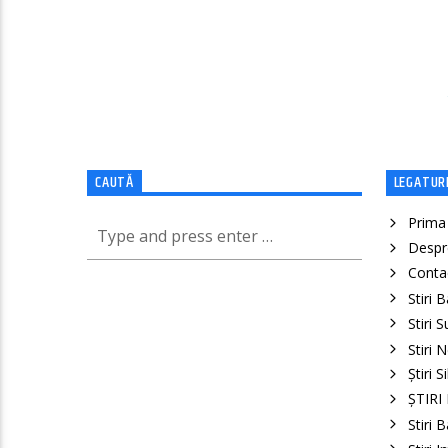
CAUTĂ
LEGATURI
Prima
Despr
Conta
Stiri 
Stiri 
Stiri 
Știri S
ȘTIRI
Stiri 