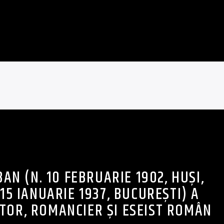
AN (N. 10 FEBRUARIE 1902, HUȘI,
 15 IANUARIE 1937, BUCUREȘTI) A
ITOR, ROMANCIER ȘI ESEIST ROMÂN