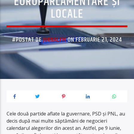
EUROPARLAMENTARE ȘI
LOCALE
#POSTAT DE
JURNALFM
ON FEBRUARIE 21, 2024
Cele două partide aflate la guvernare, PSD și PNL, au
decis după mai multe săptămâni de negocieri
calendarul alegerilor din acest an. Astfel, pe 9 iunie,