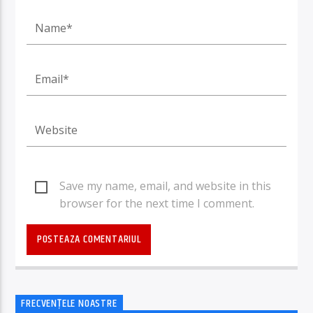
Save my name, email, and website in this
browser for the next time I comment.
FRECVENȚELE NOASTRE