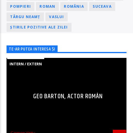
POMPIERI
ROMAN
ROMÂNIA
SUCEAVA
TÂRGU NEAMȚ
VASLUI
ȘTIRILE POZITIVE ALE ZILEI
TE-AR PUTEA INTERESA ȘI
INTERN / EXTERN
GEO BARTON, ACTOR ROMÂN
Carmen Vintu