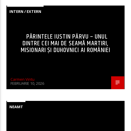
INTERN / EXTERN
PĂRINTELE IUSTIN PÂRVU – UNUL
DINTRE CEI MAI DE SEAMĂ MARTIRI,
MISIONARI ŞI DUHOVNICI AI ROMÂNIEI
Carmen Vintu
FEBRUARIE 10, 2026
NEAMT