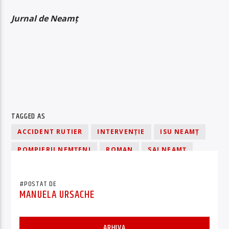
Jurnal de Neamț
TAGGED AS
ACCIDENT RUTIER
INTERVENŢIE
ISU NEAMȚ
POMPIERII NEMȚENI
ROMAN
SAJ NEAMȚ
VICTIMĂ
#POSTAT DE
MANUELA URSACHE
ARHIVA