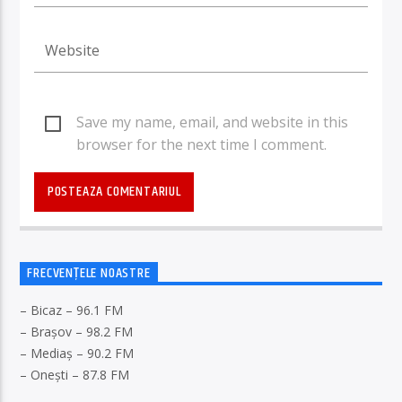
Save my name, email, and website in this
browser for the next time I comment.
FRECVENȚELE NOASTRE
– Bicaz – 96.1 FM
– Brașov – 98.2 FM
– Mediaș – 90.2 FM
– Onești – 87.8 FM