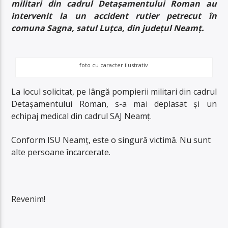
militari din cadrul Detașamentului Roman au
intervenit la un accident rutier petrecut în
comuna Sagna, satul Luțca, din județul Neamț.
foto cu caracter ilustrativ
La locul solicitat, pe lângă pompierii militari din cadrul
Detașamentului Roman, s-a mai deplasat și un
echipaj medical din cadrul SAJ Neamț.
Conform ISU Neamț, este o singură victimă. Nu sunt
alte persoane încarcerate.
Revenim!