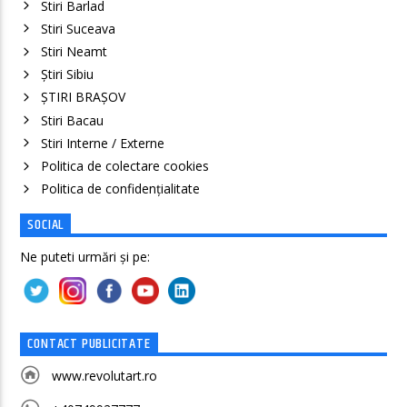
Stiri Barlad
Stiri Suceava
Stiri Neamt
Știri Sibiu
ȘTIRI BRAȘOV
Stiri Bacau
Stiri Interne / Externe
Politica de colectare cookies
Politica de confidenţialitate
SOCIAL
Ne puteti urmări și pe:
CONTACT PUBLICITATE
www.revolutart.ro