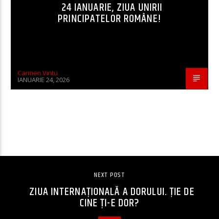
24 IANUARIE, ZIUA UNIRII
PRINCIPATELOR ROMÂNE!
Carmen Vintu
IANUARIE 24, 2026
CONTINUE READING
NEXT POST
ZIUA INTERNAȚIONALĂ A DORULUI. ȚIE DE
CINE ȚI-E DOR?