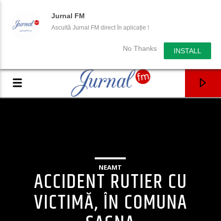
Jurnal FM
Ascultă Jurnal FM direct în aplicație !
No Thanks
INSTALL
NEAMT
ACCIDENT RUTIER CU
VICTIMĂ, ÎN COMUNA