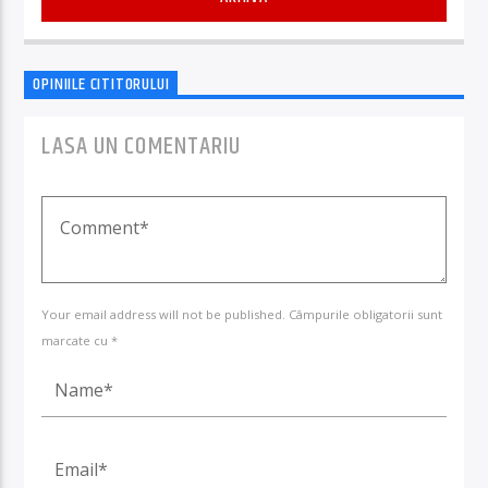
OPINIILE CITITORULUI
LASA UN COMENTARIU
Your email address will not be published. Câmpurile obligatorii sunt
marcate cu *