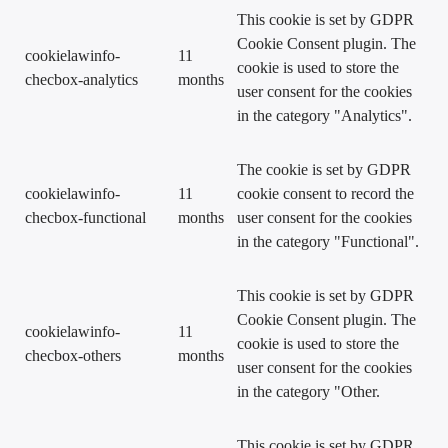
This cookie is set by GDPR
Cookie Consent plugin. The
cookielawinfo-
11
cookie is used to store the
checbox-analytics
months
user consent for the cookies
in the category "Analytics".
The cookie is set by GDPR
cookielawinfo-
11
cookie consent to record the
checbox-functional
months
user consent for the cookies
in the category "Functional".
This cookie is set by GDPR
Cookie Consent plugin. The
cookielawinfo-
11
cookie is used to store the
checbox-others
months
user consent for the cookies
in the category "Other.
This cookie is set by GDPR