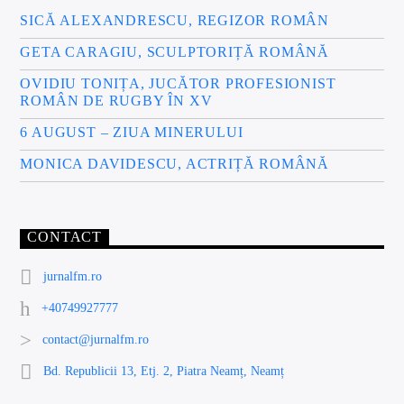
SICĂ ALEXANDRESCU, REGIZOR ROMÂN
GETA CARAGIU, SCULPTORIȚĂ ROMÂNĂ
OVIDIU TONIȚA, JUCĂTOR PROFESIONIST
ROMÂN DE RUGBY ÎN XV
6 AUGUST – ZIUA MINERULUI
MONICA DAVIDESCU, ACTRIȚĂ ROMÂNĂ
CONTACT
jurnalfm.ro
+40749927777
contact@jurnalfm.ro
Bd. Republicii 13, Etj. 2, Piatra Neamț, Neamț