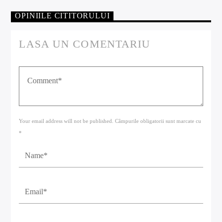
OPINIILE CITITORULUI
LASA UN COMENTARIU
Your email address will not be published. Câmpurile obligatorii sunt marcate cu
*