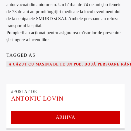
autoevacuat din autoturism. Un bărbat de 74 de ani și o femeie
de 73 de ani au primit îngrijiri medicale la locul evenimentului
de la echipajele SMURD și SAJ. Ambele persoane au refuzat
transportul la spital.
Pompierii au acționat pentru asigurarea măsurilor de prevenire
și stingere a incendiilor.
TAGGED AS
A CĂZUT CU MAȘINA DE PE UN POD. DOUĂ PERSOANE RĂN
#POSTAT DE
ANTONIU LOVIN
ARHIVA