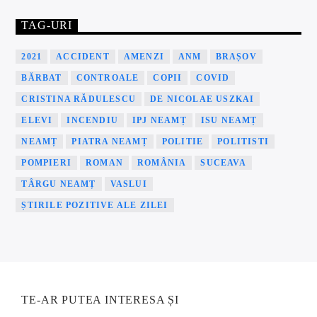
TAG-URI
2021
ACCIDENT
AMENZI
ANM
BRAȘOV
BĂRBAT
CONTROALE
COPII
COVID
CRISTINA RĂDULESCU
DE NICOLAE USZKAI
ELEVI
INCENDIU
IPJ NEAMȚ
ISU NEAMȚ
NEAMȚ
PIATRA NEAMȚ
POLITIE
POLITISTI
POMPIERI
ROMAN
ROMÂNIA
SUCEAVA
TÂRGU NEAMȚ
VASLUI
ȘTIRILE POZITIVE ALE ZILEI
TE-AR PUTEA INTERESA ȘI