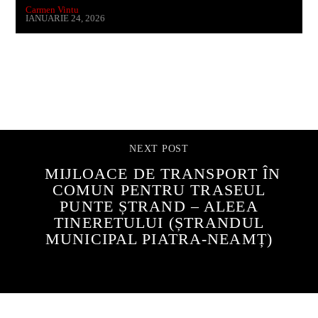
Carmen Vintu
IANUARIE 24, 2026
CONTINUE READING
NEXT POST
MIJLOACE DE TRANSPORT ÎN
COMUN PENTRU TRASEUL
PUNTE ȘTRAND – ALEEA
TINERETULUI (ȘTRANDUL
MUNICIPAL PIATRA-NEAMȚ)