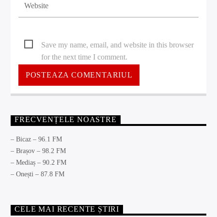
Save my name, email, and website in this browser
for the next time I comment.
FRECVENȚELE NOASTRE
– Bicaz – 96.1 FM
– Brașov – 98.2 FM
– Mediaș – 90.2 FM
– Onești – 87.8 FM
CELE MAI RECENTE ȘTIRI