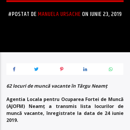
#POSTAT DE
MANUELA URSACHE
ON IUNIE 23, 2019
62 locuri de muncă vacante în Târgu Neamț
Agentia Locala pentru Ocuparea Fortei de Muncă
(AJOFM) Neamț a transmis lista locurilor de
muncă vacante, înregistrate la data de 24 iunie
2019.