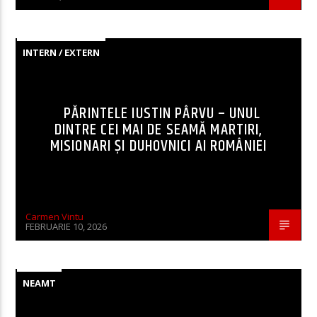
INTERN / EXTERN
PĂRINTELE IUSTIN PÂRVU – UNUL
DINTRE CEI MAI DE SEAMĂ MARTIRI,
MISIONARI ŞI DUHOVNICI AI ROMÂNIEI
Carmen Vintu
FEBRUARIE 10, 2026
NEAMT