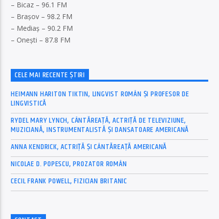
– Bicaz – 96.1 FM
– Brașov – 98.2 FM
– Mediaș – 90.2 FM
– Onești – 87.8 FM
CELE MAI RECENTE ȘTIRI
HEIMANN HARITON TIKTIN, LINGVIST ROMÂN ȘI PROFESOR DE
LINGVISTICĂ
RYDEL MARY LYNCH, CÂNTĂREAȚĂ, ACTRIȚĂ DE TELEVIZIUNE,
MUZICIANĂ, INSTRUMENTALISTĂ ȘI DANSATOARE AMERICANĂ
ANNA KENDRICK, ACTRIȚĂ ȘI CÂNTĂREAȚĂ AMERICANĂ
NICOLAE D. POPESCU, PROZATOR ROMÂN
CECIL FRANK POWELL, FIZICIAN BRITANIC