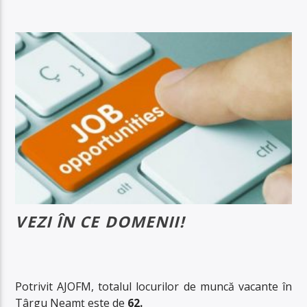
VEZI ÎN CE DOMENII!
Potrivit AJOFM, totalul locurilor de muncă vacante în
Târgu Neamț este de
62.