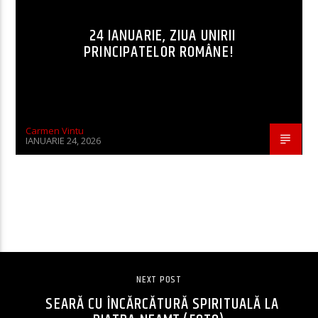
24 IANUARIE, ZIUA UNIRII
PRINCIPATELOR ROMÂNE!
Carmen Vintu
IANUARIE 24, 2026
CONTINUE READING
NEXT POST
SEARĂ CU ÎNCĂRCĂTURĂ SPIRITUALĂ LA