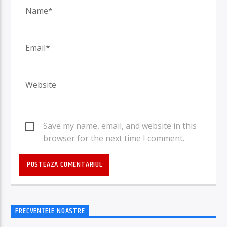
Save my name, email, and website in this
browser for the next time I comment.
FRECVENȚELE NOASTRE