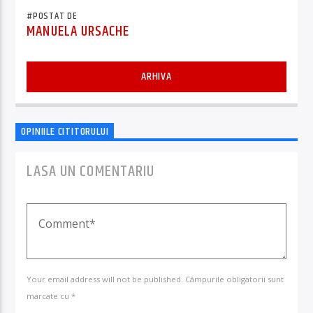
#POSTAT DE
MANUELA URSACHE
ARHIVA
OPINIILE CITITORULUI
LASA UN COMENTARIU
Your email address will not be published. Câmpurile obligatorii sunt
marcate cu *