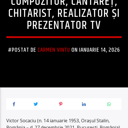
COMPOZITOR, CÂNTĂREȚ,
CHITARIST, REALIZATOR ȘI
PREZENTATOR TV
#POSTAT DE
CARMEN VINTU
ON IANUARIE 14, 2026
Victor Socaciu (n. 14 ianuarie 1953, Orașul Stalin,
România – d. 27 decembrie 2021, București, România)