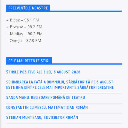
FRECVENȚELE NOASTRE
– Bicaz – 96.1 FM
– Brașov – 98.2 FM
– Mediaș – 90.2 FM
– Onești – 87.8 FM
CELE MAI RECENTE ȘTIRI
ȘTIRILE POZITIVE ALE ZILEI, 6 AUGUST 2026
SCHIMBAREA LA FAȚĂ A DOMNULUI, SĂRBĂTORITĂ PE 6 AUGUST,
ESTE UNA DINTRE CELE MAI IMPORTANTE SĂRBĂTORI CREȘTINE
SANDA MANU, REGIZOARE ROMÂNĂ DE TEATRU
CONSTANTIN CLIMESCU, MATEMATICIAN ROMÂN
STERIAN MUNTEANU, SILVICULTOR ROMÂN