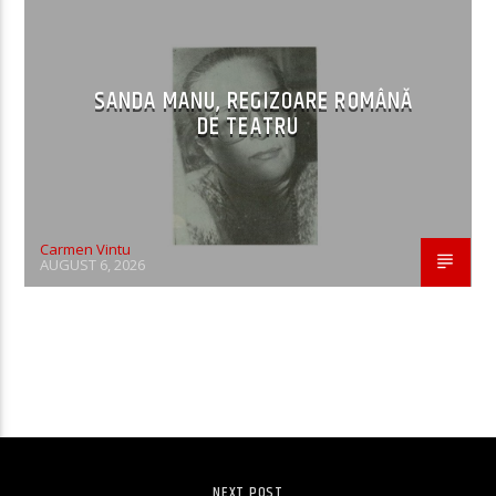
SANDA MANU, REGIZOARE ROMÂNĂ
DE TEATRU
Carmen Vintu
AUGUST 6, 2026
CONTINUE READING
NEXT POST