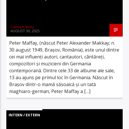
Carmen Vintu
AUGUST 30, 2025
Peter Maffay, (născut Peter Alexander Makkay; n.
30 august 1949, Brașov, România), este unul dintre
cei mai influenți autori, cantautori, cântăreți,
compozitori și muzicieni din Germania
contemporană. Dintre cele 33 de albume ale sale,
13 au ajuns pe primul loc în Germania. Născut în
Brașov dintr-o mamă săsoaică și un tată
maghiaro-german, Peter Maffay a […]
INTERN / EXTERN