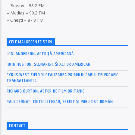
– Brașov – 98.2 FM
– Mediaș – 90.2 FM
– Onești – 87.8 FM
CELE MAI RECENTE ȘTIRI
LONI ANDERSON, ACTRIȚĂ AMERICANĂ
JOHN HUSTON, SCENARIST ȘI ACTOR AMERICAN
CYRUS WEST FIELD ȘI REALIZAREA PRIMULUI CABLU TELEGRAFIC
TRANSATLANTIC
RICHARD BURTON, ACTOR DE FILM BRITANIC
PAUL CERNAT, CRITIC LITERAR, ESEIST ȘI PUBLICIST ROMÂN
CONTACT