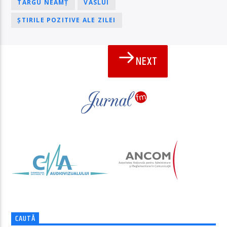
TÂRGU NEAMȚ
VASLUI
ȘTIRILE POZITIVE ALE ZILEI
NEXT
PAGINI
CAUTĂ