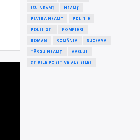
ISU NEAMȚ
NEAMȚ
PIATRA NEAMȚ
POLITIE
POLITISTI
POMPIERI
ROMAN
ROMÂNIA
SUCEAVA
TÂRGU NEAMȚ
VASLUI
ȘTIRILE POZITIVE ALE ZILEI