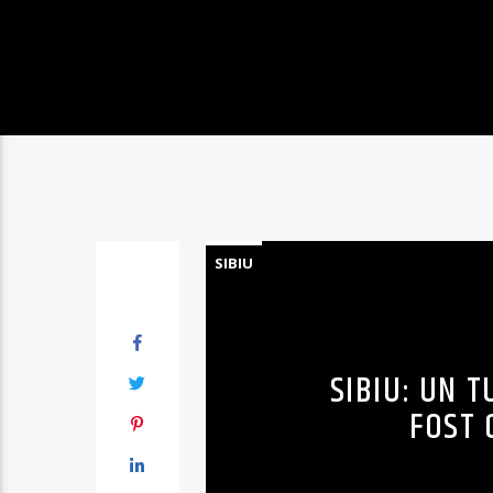
SIBIU
SIBIU: UN 
FOST 