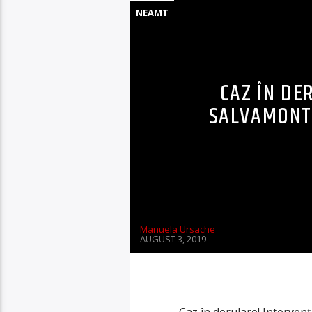
NEAMT
CAZ ÎN DE
SALVAMONT
Manuela Ursache
AUGUST 3, 2019