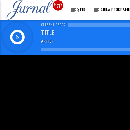
ȘTIRI
GRILA PROGRAM
CURRENT TRACK
TITLE
ARTIST