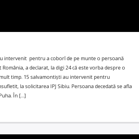
 au intervenit pentru a coborî de pe munte o persoană
 România, a declarat, la digi 24 că este vorba despre o
ult timp. 15 salvamontişti au intervenit pentru
ufletit, la solicitarea IPJ Sibiu. Persoana decedată se afla
Puha. În […]