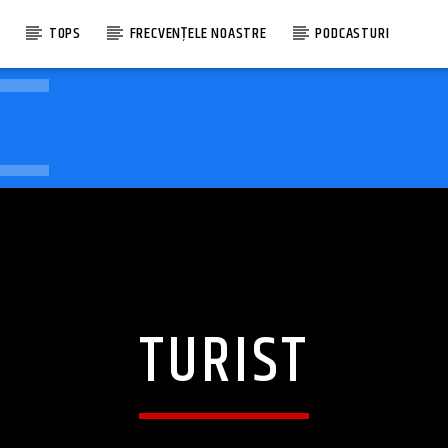
E
TOPS
FRECVENȚELE NOASTRE
PODCASTURI
TURIST