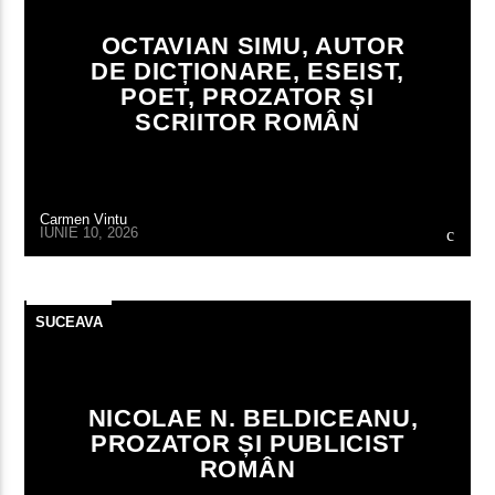
OCTAVIAN SIMU, AUTOR
DE DICȚIONARE, ESEIST,
POET, PROZATOR ȘI
SCRIITOR ROMÂN
Carmen Vintu
IUNIE 10, 2026
SUCEAVA
NICOLAE N. BELDICEANU,
PROZATOR ȘI PUBLICIST
ROMÂN