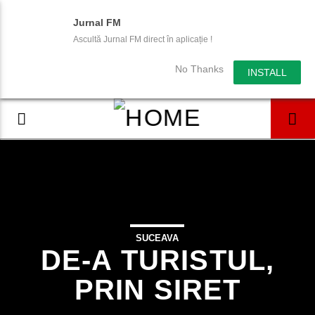
Jurnal FM
Ascultă Jurnal FM direct în aplicație !
No Thanks
INSTALL
SUCEAVA
DE-A TURISTUL,
PRIN SIRET