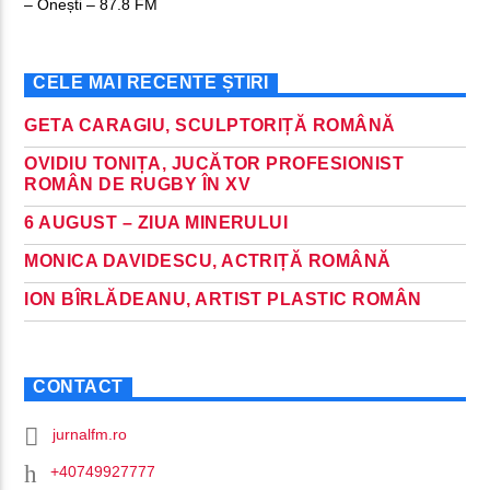
– Onești – 87.8 FM
CELE MAI RECENTE ȘTIRI
GETA CARAGIU, SCULPTORIȚĂ ROMÂNĂ
OVIDIU TONIȚA, JUCĂTOR PROFESIONIST
ROMÂN DE RUGBY ÎN XV
6 AUGUST – ZIUA MINERULUI
MONICA DAVIDESCU, ACTRIȚĂ ROMÂNĂ
ION BÎRLĂDEANU, ARTIST PLASTIC ROMÂN
CONTACT
jurnalfm.ro
+40749927777