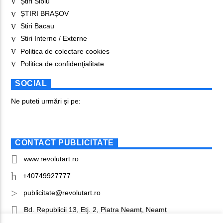
Știri Sibiu
ȘTIRI BRAȘOV
Stiri Bacau
Stiri Interne / Externe
Politica de colectare cookies
Politica de confidenţialitate
SOCIAL
Ne puteti urmări și pe:
CONTACT PUBLICITATE
www.revolutart.ro
+40749927777
publicitate@revolutart.ro
Bd. Republicii 13, Etj. 2, Piatra Neamț, Neamț