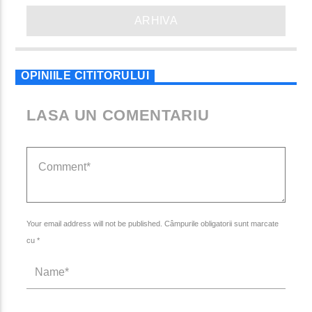
ARHIVA
OPINIILE CITITORULUI
LASA UN COMENTARIU
Your email address will not be published. Câmpurile obligatorii sunt marcate
cu *