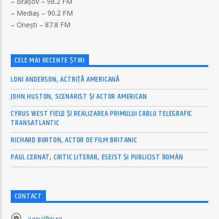
– Brașov – 98.2 FM
– Mediaș – 90.2 FM
– Onești – 87.8 FM
CELE MAI RECENTE ȘTIRI
LONI ANDERSON, ACTRIȚĂ AMERICANĂ
JOHN HUSTON, SCENARIST ȘI ACTOR AMERICAN
CYRUS WEST FIELD ȘI REALIZAREA PRIMULUI CABLU TELEGRAFIC
TRANSATLANTIC
RICHARD BURTON, ACTOR DE FILM BRITANIC
PAUL CERNAT, CRITIC LITERAR, ESEIST ȘI PUBLICIST ROMÂN
CONTACT
jurnalfm.ro