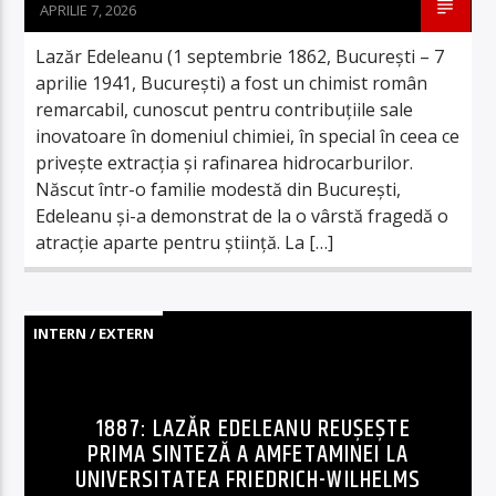
APRILIE 7, 2026
Lazăr Edeleanu (1 septembrie 1862, București – 7
aprilie 1941, București) a fost un chimist român
remarcabil, cunoscut pentru contribuțiile sale
inovatoare în domeniul chimiei, în special în ceea ce
privește extracția și rafinarea hidrocarburilor.
Născut într-o familie modestă din București,
Edeleanu și-a demonstrat de la o vârstă fragedă o
atracție aparte pentru știință. La […]
INTERN / EXTERN
1887: LAZĂR EDELEANU REUȘEȘTE
PRIMA SINTEZĂ A AMFETAMINEI LA
UNIVERSITATEA FRIEDRICH-WILHELMS