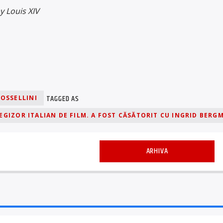
y Louis XIV
TAGGED AS
ROSSELLINI
EGIZOR ITALIAN DE FILM. A FOST CĂSĂTORIT CU INGRID BERG
ARHIVA