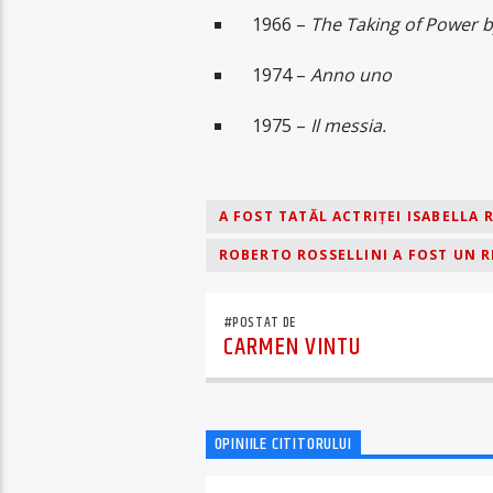
1966 –
The Taking of Power b
1974 –
Anno uno
1975 –
Il messia.
A FOST TATĂL ACTRIȚEI ISABELLA 
ROBERTO ROSSELLINI A FOST UN R
#POSTAT DE
CARMEN VINTU
OPINIILE CITITORULUI