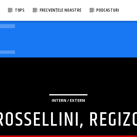
E
TOPS
FRECVENȚELE NOASTRE
PODCASTURI
INTERN / EXTERN
OSSELLINI, REGIZ