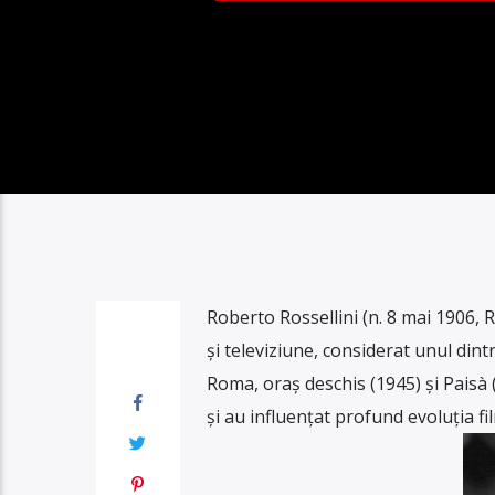
Roberto Rossellini (n. 8 mai 1906, R
și televiziune, considerat unul dint
Roma, oraș deschis (1945) și Paisà
și au influențat profund evoluția f