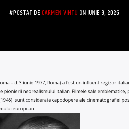
#POSTAT DE
CARMEN VINTU
ON IUNIE 3, 2026
oma – d. 3 iunie 1977, Roma) a fost un influent regizor italia
re pionierii neorealismului italian. Filmele sale emblematice,
 (1946), sunt considerate capodopere ale cinematografiei pos
ilmului european.