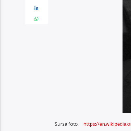
Sursa foto:
https://en.wikipedia.