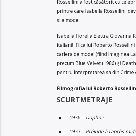
Rossellini a fost căsătorit cu celeb
printre care Isabella Rossellini, d
și a modei.
Isabella Fiorella Elettra Giovanna Ro
italiană. Fiica lui Roberto Rossellini
cariera de model (fiind imaginea La
precum Blue Velvet (1986) și Death
pentru interpretarea sa din Crime 
Filmografia lui Roberto Rossellin
SCURTMETRAJE
1936 –
Daphne
1937 –
Prélude à l’après-midi