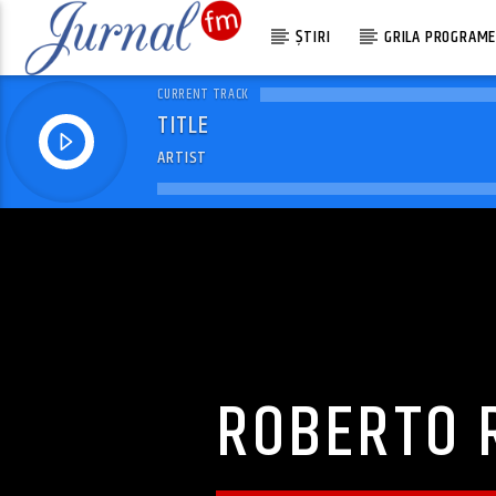
ȘTIRI
GRILA PROGRAM
CURRENT TRACK
TITLE
ARTIST
ROBERTO R