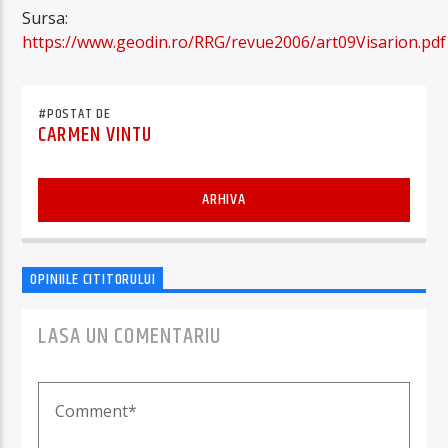
Sursa:
https://www.geodin.ro/RRG/revue2006/art09Visarion.pdf
#POSTAT DE
CARMEN VINTU
ARHIVA
OPINIILE CITITORULUI
LASA UN COMENTARIU