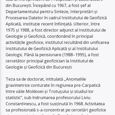
din București. Începând cu 1967, a fost șef al
Departamentului pentru Sinteze, Interpretări și
Procesarea Datelor în cadrul Institutului de Geofizică
Aplicată, instituție recent înființată. Ulterior, între
1975 și 1988, a fost director adjunct al Institutului de
Geologie și Geofizică, coordonând în principal
activitățile geofizice, institutul rezultând din unificarea
Institutului de Geofizică Aplicată și al Institutului
Geologic. Până la pensionare (1988–1995), a fost
cercetător principal geofizician la Institutul de
Geologie și Geofizică din București.
Teza sa de doctorat, intitulată „Anomaliile
gravimetrice conturate în regiunea pre-Carpatică
între văile Moldovei și Trotușului și studiul lor
statistic”, sub îndrumarea profesorului Liviu
Constantinescu, a fost susținută în 1968. Activitatea
sa profesională s-a concentrat pe cercetări geofizice