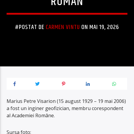
ROMÂN
#POSTAT DE
CARMEN VINTU
ON MAI 19, 2026
Marius Petre Visarion (15 august 1929 – 19 mai 2006)
a fost un inginer geofizician, membru corespondent
al Academiei Române.
Sursa foto: