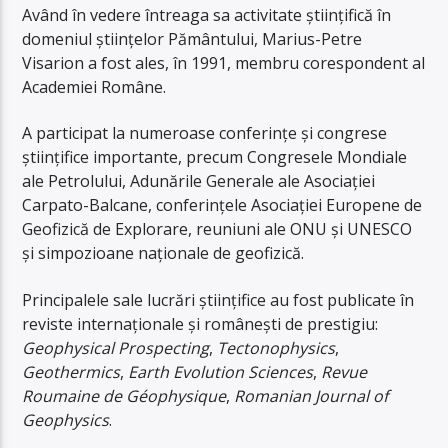
Având în vedere întreaga sa activitate științifică în
domeniul științelor Pământului, Marius-Petre
Visarion a fost ales, în 1991, membru corespondent al
Academiei Române.
A participat la numeroase conferințe și congrese
științifice importante, precum Congresele Mondiale
ale Petrolului, Adunările Generale ale Asociației
Carpato-Balcane, conferințele Asociației Europene de
Geofizică de Explorare, reuniuni ale ONU și UNESCO
și simpozioane naționale de geofizică.
Principalele sale lucrări științifice au fost publicate în
reviste internaționale și românești de prestigiu:
Geophysical Prospecting
,
Tectonophysics
,
Geothermics
,
Earth Evolution Sciences
,
Revue
Roumaine de Géophysique
,
Romanian Journal of
Geophysics
.