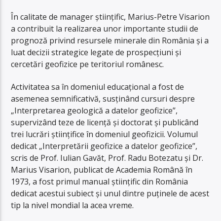
În calitate de manager științific, Marius-Petre Visarion
a contribuit la realizarea unor importante studii de
prognoză privind resursele minerale din România și a
luat decizii strategice legate de prospecțiuni și
cercetări geofizice pe teritoriul românesc.
Activitatea sa în domeniul educațional a fost de
asemenea semnificativă, susținând cursuri despre
„Interpretarea geologică a datelor geofizice”,
supervizând teze de licență și doctorat și publicând
trei lucrări științifice în domeniul geofizicii. Volumul
dedicat „Interpretării geofizice a datelor geofizice”,
scris de Prof. Iulian Gavăt, Prof. Radu Botezatu și Dr.
Marius Visarion, publicat de Academia Română în
1973, a fost primul manual științific din România
dedicat acestui subiect și unul dintre puținele de acest
tip la nivel mondial la acea vreme.