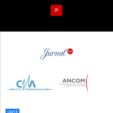
CAUTĂ