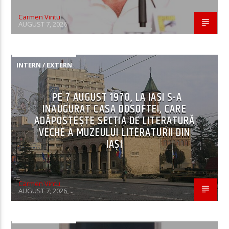
Carmen Vintu
AUGUST 7, 2026
INTERN / EXTERN
PE 7 AUGUST 1970, LA IAŞI S-A
INAUGURAT CASA DOSOFTEI, CARE
ADĂPOSTEŞTE SECŢIA DE LITERATURĂ
VECHE A MUZEULUI LITERATURII DIN
IAŞI
Carmen Vintu
AUGUST 7, 2026