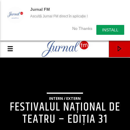
Jurnal FM
Ascultă Jurnal FM direct în aplicație !
No Thanks
INSTALL
INTERN / EXTERN
FESTIVALUL NAȚIONAL DE
TEATRU – EDIȚIA 31