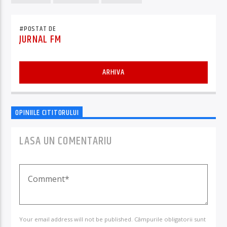
#POSTAT DE
JURNAL FM
ARHIVA
OPINIILE CITITORULUI
LASA UN COMENTARIU
Your email address will not be published. Câmpurile obligatorii sunt