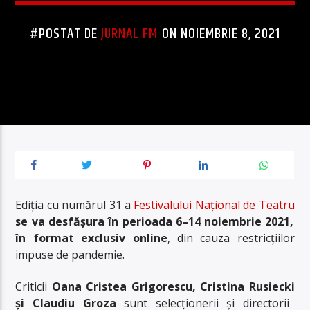
#POSTAT DE
JURNAL FM
ON NOIEMBRIE 8, 2021
Ediția cu numărul 31 a
Festivalului Național de Teatru
se va desfășura în perioada 6–14 noiembrie 2021,
în format exclusiv online
, din cauza restricțiilor
impuse de pandemie.
Criticii
Oana Cristea Grigorescu
,
Cristina Rusiecki
și
Claudiu Groza
sunt selecționerii și directorii