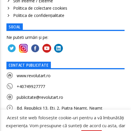
Stiri Interne / Externe
Politica de colectare cookies
Politica de confidenţialitate
SOCIAL
Ne puteti urmări și pe:
CONTACT PUBLICITATE
www.revolutart.ro
+40749927777
publicitate@revolutart.ro
Bd. Republicii 13, Etj. 2, Piatra Neamț, Neamț
Acest site web folosește cookie-uri pentru a vă îmbunătăți
experiența. Vom presupune că sunteți de acord cu asta, dar