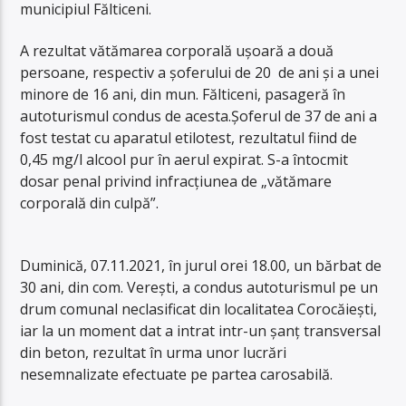
municipiul Fălticeni.
A rezultat vătămarea corporală ușoară a două
persoane, respectiv a șoferului de 20 de ani și a unei
minore de 16 ani, din mun. Fălticeni, pasageră în
autoturismul condus de acesta.
Șoferul de 37 de ani a
fost testat cu aparatul etilotest, rezultatul fiind de
0,45 mg/l alcool pur în aerul expirat. S-a întocmit
dosar penal privind infracțiunea de „vătămare
corporală din culpă”.
Duminică, 07.11.2021, în jurul orei 18.00, un bărbat de
30 ani, din com. Verești, a condus autoturismul pe un
drum comunal neclasificat din localitatea Corocăiești,
iar la un moment dat a intrat intr-un șanț transversal
din beton, rezultat în urma unor lucrări
nesemnalizate efectuate pe partea carosabilă.