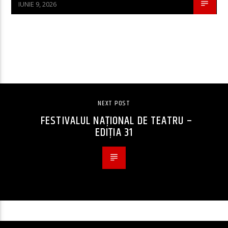
IUNIE 9, 2026
CONTINUE READING
NEXT POST
FESTIVALUL NAȚIONAL DE TEATRU –
EDIȚIA 31