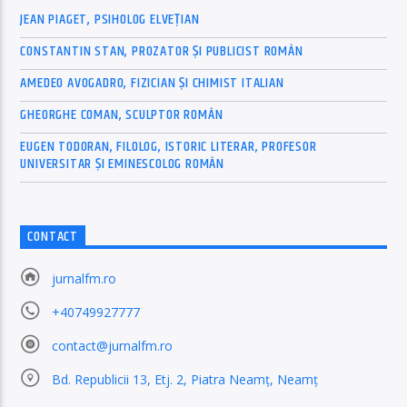
JEAN PIAGET, PSIHOLOG ELVEȚIAN
CONSTANTIN STAN, PROZATOR ȘI PUBLICIST ROMÂN
AMEDEO AVOGADRO, FIZICIAN ȘI CHIMIST ITALIAN
GHEORGHE COMAN, SCULPTOR ROMÂN
EUGEN TODORAN, FILOLOG, ISTORIC LITERAR, PROFESOR
UNIVERSITAR ȘI EMINESCOLOG ROMÂN
CONTACT
jurnalfm.ro
+40749927777
contact@jurnalfm.ro
Bd. Republicii 13, Etj. 2, Piatra Neamț, Neamț