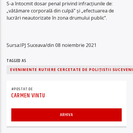
S-a întocmit dosar penal privind infracţiunile de:
„vătămare corporală din culpă” şi „efectuarea de
lucrări neautorizate în zona drumului public”.
Sursa:IPJ Suceava/din
08 noiembrie 2021
TAGGED AS
EVENIMENTE RUTIERE CERCETATE DE POLIŢISTII SUCEVEN
#POSTAT DE
CARMEN VINTU
ARHIVA