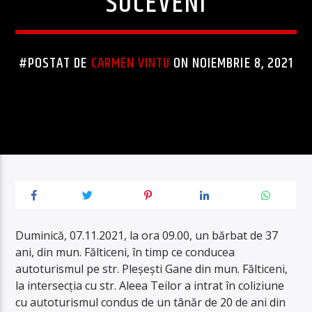
SUCEVENI
#POSTAT DE
CARMEN VINTU
ON NOIEMBRIE 8, 2021
Duminică, 07.11.2021, la ora 09.00, un bărbat de 37
ani, din mun. Fălticeni, în timp ce conducea
autoturismul pe str. Pleșești Gane din mun. Fălticeni,
la intersecția cu str. Aleea Teilor a intrat în coliziune
cu autoturismul condus de un tânăr de 20 de ani din