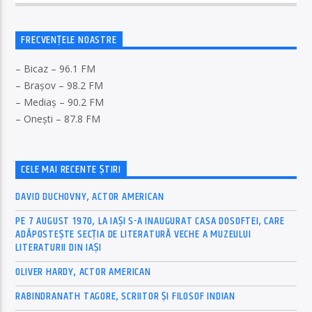
FRECVENȚELE NOASTRE
– Bicaz – 96.1 FM
– Brașov – 98.2 FM
– Mediaș – 90.2 FM
– Onești – 87.8 FM
CELE MAI RECENTE ȘTIRI
DAVID DUCHOVNY, ACTOR AMERICAN
PE 7 AUGUST 1970, LA IAŞI S-A INAUGURAT CASA DOSOFTEI, CARE
ADĂPOSTEŞTE SECŢIA DE LITERATURĂ VECHE A MUZEULUI
LITERATURII DIN IAŞI
OLIVER HARDY, ACTOR AMERICAN
RABINDRANATH TAGORE, SCRIITOR ȘI FILOSOF INDIAN