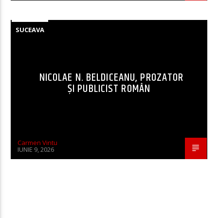
SUCEAVA
NICOLAE N. BELDICEANU, PROZATOR
ȘI PUBLICIST ROMÂN
Carmen Vintu
IUNIE 9, 2026
CONTINUE READING