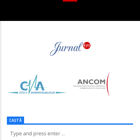
CAUTĂ