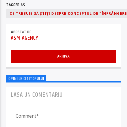
TAGGED AS
CE TREBUIE SĂ ȘTIȚI DESPRE CONCEPTUL DE "ÎNFRÂNGERE
#POSTAT DE
ASM AGENCY
ARHIVA
OPINIILE CITITORULUI
LASA UN COMENTARIU