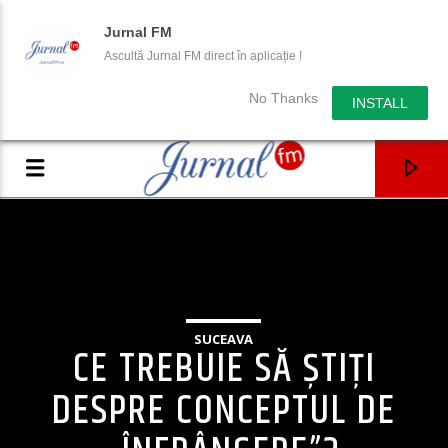
Jurnal FM
Ascultă Jurnal FM direct în aplicație !
No Thanks
INSTALL
SUCEAVA
CE TREBUIE SĂ ȘTIȚI
DESPRE CONCEPTUL DE