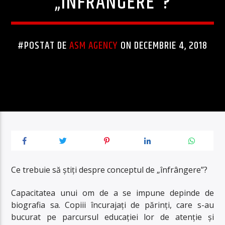
„ÎNFRÂNGERE”?
#POSTAT DE
ASM AGENCY
ON DECEMBRIE 4, 2018
Ce trebuie să știți despre conceptul de „înfrângere”?
Capacitatea unui om de a se impune depinde de
biografia sa. Copiii încurajați de părinți, care s-au
bucurat pe parcursul educației lor de atenție și