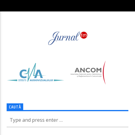
CAUTĂ