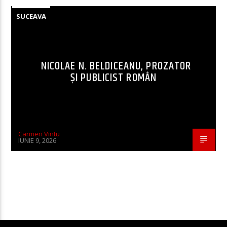
SUCEAVA
NICOLAE N. BELDICEANU, PROZATOR
ȘI PUBLICIST ROMÂN
Carmen Vintu
IUNIE 9, 2026
CONTINUE READING