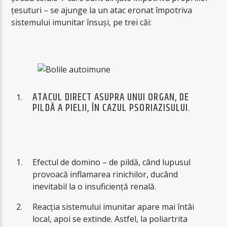
ţesuturi – se ajunge la un atac eronat împotriva
sistemului imunitar însuşi, pe trei căi:
ATACUL DIRECT ASUPRA UNUI ORGAN, DE
PILDĂ A PIELII, ÎN CAZUL PSORIAZISULUI.
Efectul de domino – de pildă, când lupusul
provoacă inflamarea rinichilor, ducând
inevitabil la o insuficienţă renală.
Reacţia sistemului imunitar apare mai întâi
local, apoi se extinde. Astfel, la poliartrita