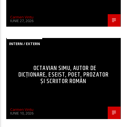
Carmen Vintu
IUNIE 27, 2026
INTERN / EXTERN
OCTAVIAN SIMU, AUTOR DE
DICȚIONARE, ESEIST, POET, PROZATOR
ȘI SCRIITOR ROMÂN
Carmen Vintu
IUNIE 10, 2026