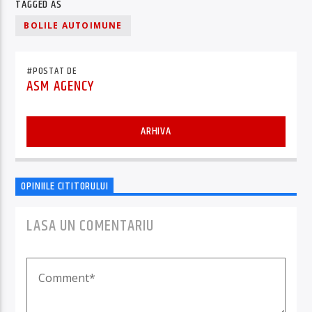
TAGGED AS
BOLILE AUTOIMUNE
#POSTAT DE
ASM AGENCY
ARHIVA
OPINIILE CITITORULUI
LASA UN COMENTARIU