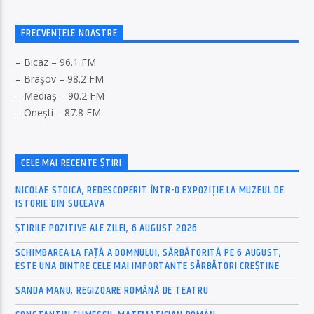
FRECVENȚELE NOASTRE
– Bicaz – 96.1 FM
– Brașov – 98.2 FM
– Mediaș – 90.2 FM
– Onești – 87.8 FM
CELE MAI RECENTE ȘTIRI
NICOLAE STOICA, REDESCOPERIT ÎNTR-O EXPOZIȚIE LA MUZEUL DE
ISTORIE DIN SUCEAVA
ȘTIRILE POZITIVE ALE ZILEI, 6 AUGUST 2026
SCHIMBAREA LA FAȚĂ A DOMNULUI, SĂRBĂTORITĂ PE 6 AUGUST,
ESTE UNA DINTRE CELE MAI IMPORTANTE SĂRBĂTORI CREȘTINE
SANDA MANU, REGIZOARE ROMÂNĂ DE TEATRU