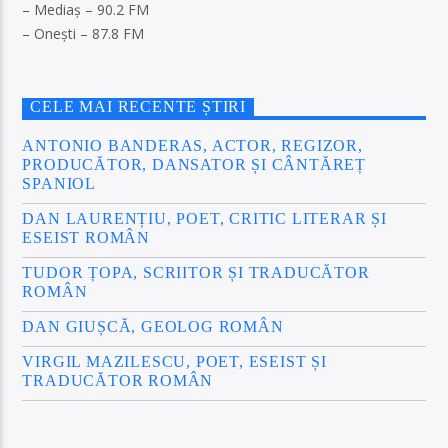
– Mediaș – 90.2 FM
– Onești – 87.8 FM
CELE MAI RECENTE ȘTIRI
ANTONIO BANDERAS, ACTOR, REGIZOR,
PRODUCĂTOR, DANSATOR ȘI CÂNTĂREȚ
SPANIOL
DAN LAURENȚIU, POET, CRITIC LITERAR ȘI
ESEIST ROMÂN
TUDOR ȚOPA, SCRIITOR ȘI TRADUCĂTOR
ROMÂN
DAN GIUȘCĂ, GEOLOG ROMÂN
VIRGIL MAZILESCU, POET, ESEIST ȘI
TRADUCĂTOR ROMÂN