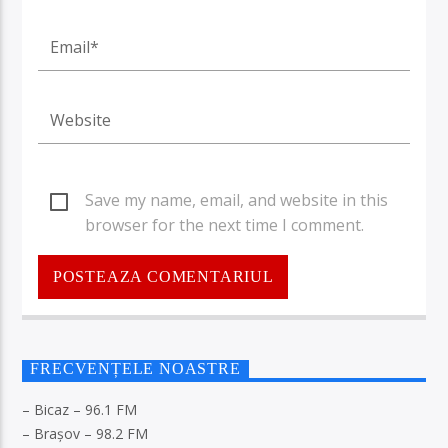
Save my name, email, and website in this
browser for the next time I comment.
FRECVENȚELE NOASTRE
– Bicaz – 96.1 FM
– Brașov – 98.2 FM