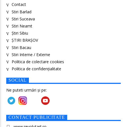
Contact
Stiri Barlad
Stiri Suceava
Stiri Neamt
Știri Sibiu
ȘTIRI BRAȘOV
Stiri Bacau
Stiri Interne / Externe
Politica de colectare cookies
Politica de confidenţialitate
SOCIAL
Ne puteti urmări și pe:
CONTACT PUBLICITATE
www.revolutart.ro