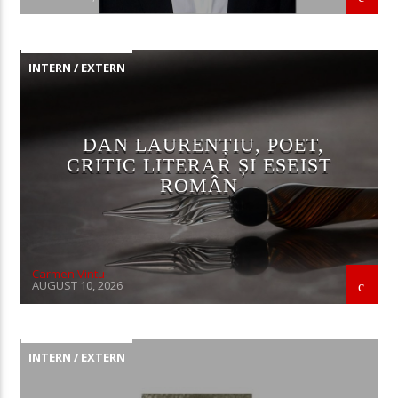
INTERN / EXTERN
DAN LAURENȚIU, POET,
CRITIC LITERAR ȘI ESEIST
ROMÂN
Carmen Vintu
AUGUST 10, 2026
INTERN / EXTERN