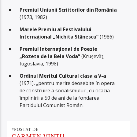
Premiul Uniunii Scriitorilor din România
(1973, 1982)
Marele Premiu al Festivalului
Internațional „Nichita Stănescu”
(1986)
Premiul Internațional de Poezie
„Rozeta de la Bela Voda”
(Krușevăț,
Iugoslavia, 1998)
Ordinul Meritul Cultural clasa a V-a
(1971), „pentru merite deosebite în opera
de construire a socialismului”, cu ocazia
împlinirii a 50 de ani de la fondarea
Partidului Comunist Român.
#POSTAT DE
CARMEN VINTU