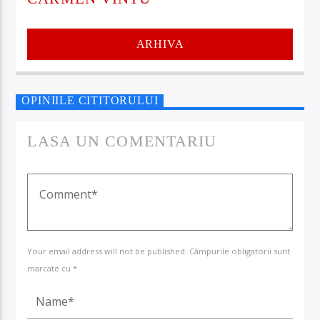
ARHIVA
OPINIILE CITITORULUI
LASA UN COMENTARIU
Your email address will not be published. Câmpurile obligatorii sunt
marcate cu *