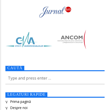
CAUTĂ
LEGATURI RAPIDE
Prima pagină
Despre noi