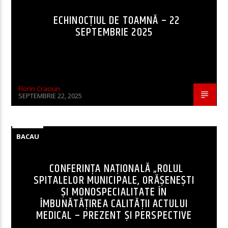
ECHINOCȚIUL DE TOAMNĂ – 22
SEPTEMBRIE 2025
Florin Craciun
SEPTEMBRIE 22, 2025
BACAU
CONFERINȚA NAȚIONALĂ „ROLUL
SPITALELOR MUNICIPALE, ORĂȘENEȘTI
ȘI MONOSPECIALITATE ÎN
ÎMBUNĂTĂȚIREA CALITĂȚII ACTULUI
MEDICAL – PREZENT ȘI PERSPECTIVE