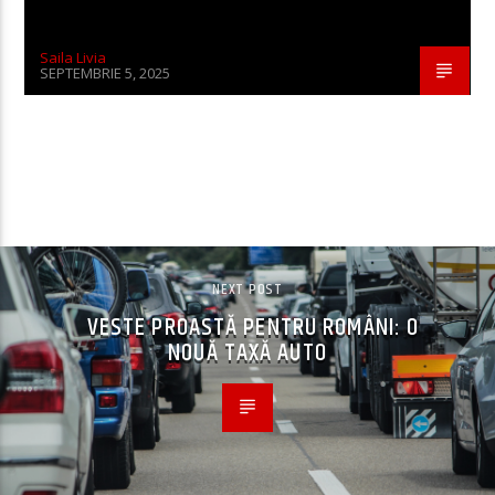
Saila Livia
SEPTEMBRIE 5, 2025
CONTINUE READING
NEXT POST
VESTE PROASTĂ PENTRU ROMÂNI: O
NOUĂ TAXĂ AUTO