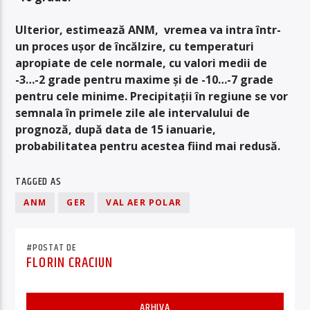
Ulterior, estimează ANM, vremea va intra într-
un proces ușor de încălzire, cu temperaturi
apropiate de cele normale, cu valori medii de
-3…-2 grade pentru maxime și de -10…-7 grade
pentru cele minime. Precipitații în regiune se vor
semnala în primele zile ale intervalului de
prognoză, după data de 15 ianuarie,
probabilitatea pentru acestea fiind mai redusă.
TAGGED AS
ANM
GER
VAL AER POLAR
#POSTAT DE
FLORIN CRACIUN
ARHIVA