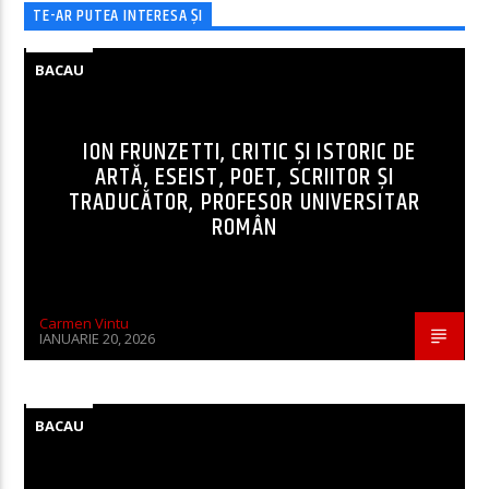
TE-AR PUTEA INTERESA ȘI
BACAU
ION FRUNZETTI, CRITIC ȘI ISTORIC DE
ARTĂ, ESEIST, POET, SCRIITOR ȘI
TRADUCĂTOR, PROFESOR UNIVERSITAR
ROMÂN
Carmen Vintu
IANUARIE 20, 2026
BACAU