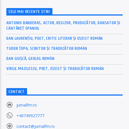
CELE MAI RECENTE ȘTIRI
ANTONIO BANDERAS, ACTOR, REGIZOR, PRODUCĂTOR, DANSATOR ȘI
CÂNTĂREȚ SPANIOL
DAN LAURENȚIU, POET, CRITIC LITERAR ȘI ESEIST ROMÂN
TUDOR ȚOPA, SCRIITOR ȘI TRADUCĂTOR ROMÂN
DAN GIUȘCĂ, GEOLOG ROMÂN
VIRGIL MAZILESCU, POET, ESEIST ȘI TRADUCĂTOR ROMÂN
CONTACT
jurnalfm.ro
+40749927777
contact@jurnalfm.ro