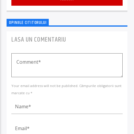
OPINIILE CITITORULUI
LASA UN COMENTARIU
Your email address will not be published. Câmpurile obligatorii sunt
marcate cu *