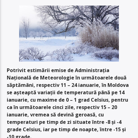
Potrivit estimării emise de Administrația
Națională de Meteorologie în următoarele două
săptămâni, respectiv 11 – 24 ianuarie, în Moldova
se așteaptă variații de temperatură până pe 14
ianuarie, cu maxime de 0 – 1 grad Celsius, pentru
ca în următoarele cinci zile, respectiv 15 – 20
ianuarie, vremea să devină geroasă, cu
temperaturi pe timp de zi situate între -8 și -4
grade Celsius, iar pe timp de noapte, între -15 și
-10 grade.