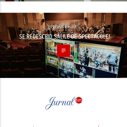
PREVIOUS POST
SE REDESCHID SĂLILE DE SPECTACOLE!