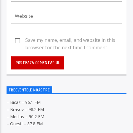
Save my name, email, and website in this
browser for the next time I comment.
FRECVENȚELE NOASTRE
– Bicaz – 96.1 FM
– Brașov – 98.2 FM
– Mediaș – 90.2 FM
– Onești – 87.8 FM