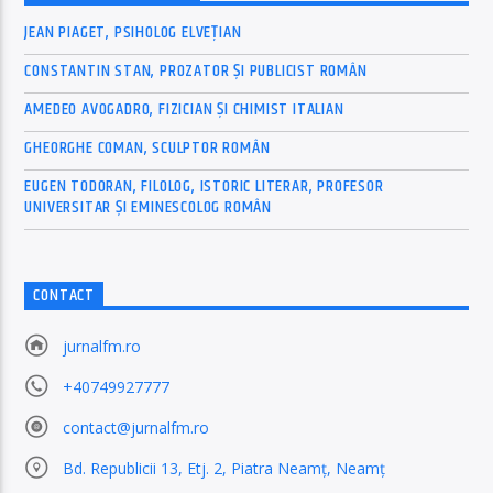
JEAN PIAGET, PSIHOLOG ELVEȚIAN
CONSTANTIN STAN, PROZATOR ȘI PUBLICIST ROMÂN
AMEDEO AVOGADRO, FIZICIAN ȘI CHIMIST ITALIAN
GHEORGHE COMAN, SCULPTOR ROMÂN
EUGEN TODORAN, FILOLOG, ISTORIC LITERAR, PROFESOR
UNIVERSITAR ȘI EMINESCOLOG ROMÂN
CONTACT
jurnalfm.ro
+40749927777
contact@jurnalfm.ro
Bd. Republicii 13, Etj. 2, Piatra Neamț, Neamț