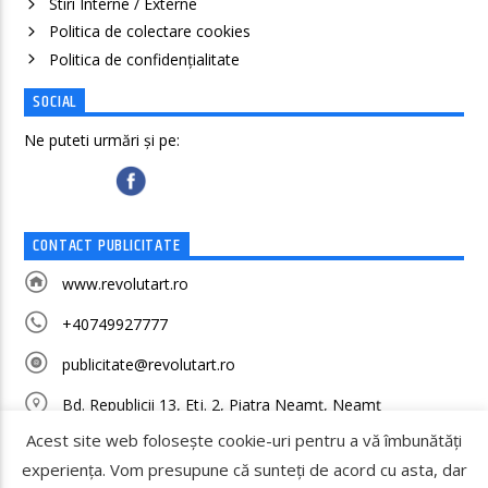
Stiri Interne / Externe
Politica de colectare cookies
Politica de confidenţialitate
SOCIAL
Ne puteti urmări și pe:
CONTACT PUBLICITATE
www.revolutart.ro
+40749927777
publicitate@revolutart.ro
Bd. Republicii 13, Etj. 2, Piatra Neamț, Neamț
Acest site web folosește cookie-uri pentru a vă îmbunătăți
experiența. Vom presupune că sunteți de acord cu asta, dar