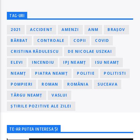
TAG-URI
2021
ACCIDENT
AMENZI
ANM
BRAȘOV
BĂRBAT
CONTROALE
COPII
COVID
CRISTINA RĂDULESCU
DE NICOLAE USZKAI
ELEVI
INCENDIU
IPJ NEAMȚ
ISU NEAMȚ
NEAMȚ
PIATRA NEAMȚ
POLITIE
POLITISTI
POMPIERI
ROMAN
ROMÂNIA
SUCEAVA
TÂRGU NEAMȚ
VASLUI
ȘTIRILE POZITIVE ALE ZILEI
TE-AR PUTEA INTERESA ȘI