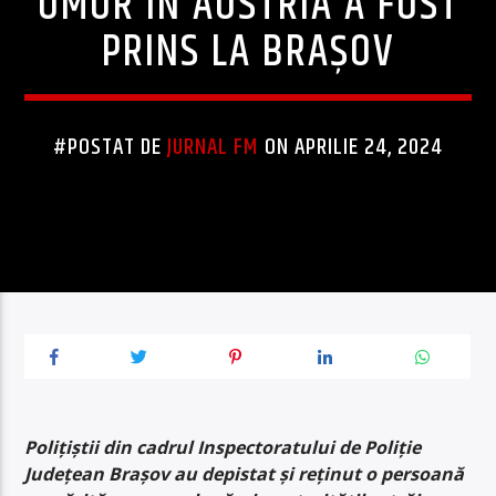
OMOR ÎN AUSTRIA A FOST
PRINS LA BRAȘOV
#POSTAT DE
JURNAL FM
ON APRILIE 24, 2024
Polițiștii din cadrul
Inspectoratului de Poliție
Județean Brașov au depistat și reținut o persoană