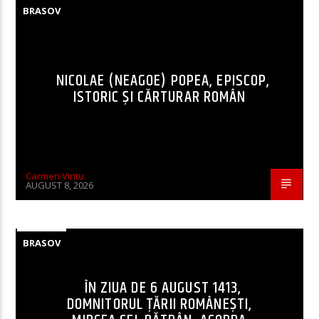
BRASOV
NICOLAE (NEAGOE) POPEA, EPISCOP,
ISTORIC ȘI CĂRTURAR ROMÂN
Carmen Vintu
AUGUST 8, 2026
BRASOV
ÎN ZIUA DE 6 AUGUST 1413,
DOMNITORUL ȚĂRII ROMÂNEȘTI,