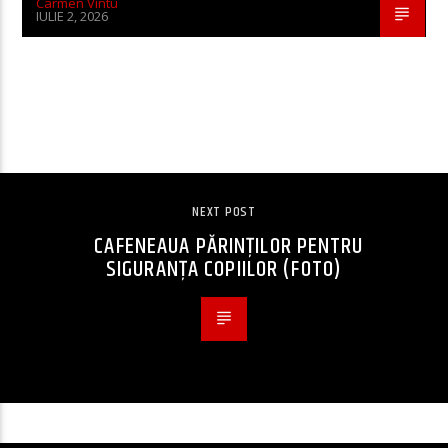
Carmen Vintu
IULIE 2, 2026
CONTINUE READING
NEXT POST
CAFENEAUA PĂRINȚILOR PENTRU
SIGURANȚA COPIILOR (FOTO)