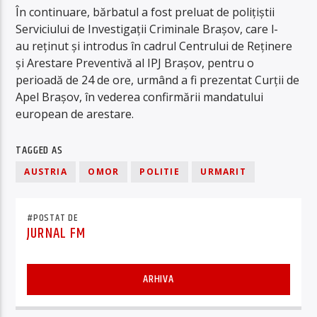
În continuare, bărbatul a fost preluat de polițiștii
Serviciului de Investigații Criminale Brașov, care l-
au reținut și introdus în cadrul Centrului de Reținere
și Arestare Preventivă al IPJ Brașov, pentru o
perioadă de 24 de ore, urmând a fi prezentat Curții de
Apel Brașov, în vederea confirmării mandatului
european de arestare.
TAGGED AS
AUSTRIA
OMOR
POLITIE
URMARIT
#POSTAT DE
JURNAL FM
ARHIVA