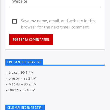
Save my name, email, and website in this
browser for the next time I comment.
FRECVENȚELE NOASTRE
– Bicaz – 96.1 FM
– Brașov – 98.2 FM
– Mediaș – 90.2 FM
– Onești – 87.8 FM
CELE MAI RECENTE ȘTIRI